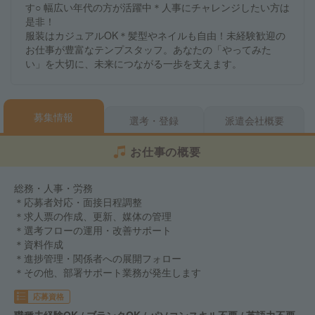
す○ 幅広い年代の方が活躍中＊人事にチャレンジしたい方は
是非！
服装はカジュアルOK＊髪型やネイルも自由！未経験歓迎の
お仕事が豊富なテンプスタッフ。あなたの「やってみた
い」を大切に、未来につながる一歩を支えます。
募集情報
選考・登録
派遣会社概要
お仕事の概要
総務・人事・労務
＊応募者対応・面接日程調整
＊求人票の作成、更新、媒体の管理
＊選考フローの運用・改善サポート
＊資料作成
＊進捗管理・関係者への展開フォロー
＊その他、部署サポート業務が発生します
応募資格