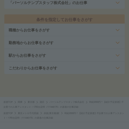
「パーソルテンプスタッフ株式会社」のお仕事
条件を指定してお仕事をさがす
職種からお仕事をさがす
勤務地からお仕事をさがす
駅からお仕事をさがす
こだわりからお仕事をさがす
派遣TOP
関東
東京都
港区
パーソルテンプスタッフ株式会社
時給2000円＊【紹介予定派遣】IT
企業での人事アシスタント！17時台定時（111446170）の派遣の仕事詳細
派遣TOP
東京メトロ千代田線
赤坂(東京都)駅
時給2000円＊【紹介予定派遣】IT企業での人事アシスタン
ト！17時台定時（111446170）の派遣の仕事詳細