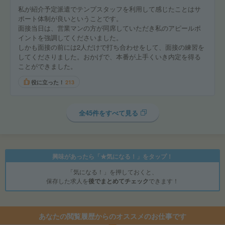
私が紹介予定派遣でテンプスタッフを利用して感じたことはサ
ポート体制が良いということです。
面接当日は、営業マンの方が同席していただき私のアピールポ
イントを強調してくださいました。
しかも面接の前には2人だけで打ち合わせをして、面接の練習を
してくださりました。おかげで、本番が上手くいき内定を得る
ことができました。
役に立った！
213
全45件をすべて見る
興味があったら「★気になる！」をタップ！
「気になる！」を押しておくと、
保存した求人を
後でまとめてチェック
できます！
あなたの閲覧履歴からのオススメのお仕事です