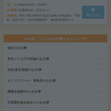
給 与
時給2000円～2500円
交通費
交通費支給（規定あり）
気になる!
勤務地
神奈川県川崎市中原区大倉町/JR南武線「平間
駅」徒歩15分 ※自転車通勤OK ★自転車通勤ＯＫ
その他、こちらのお仕事もオススメです
港区のお仕事
東京メトロ千代田線のお仕事
赤坂(東京都)駅のお仕事
オフィスワーク・事務系のお仕事
職種未経験OKのお仕事
交通費別途支給ありのお仕事