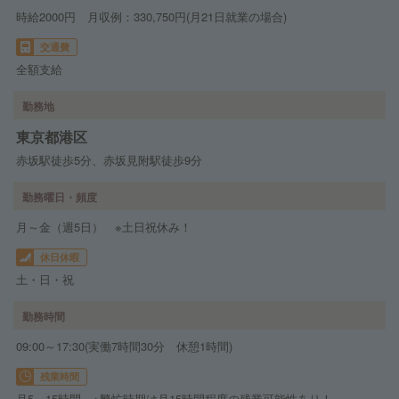
時給2000円 月収例：330,750円(月21日就業の場合)
交通費
全額支給
勤務地
東京都港区
赤坂駅徒歩5分、赤坂見附駅徒歩9分
勤務曜日・頻度
月～金（週5日） ※土日祝休み！
休日休暇
土・日・祝
勤務時間
09:00～17:30(実働7時間30分 休憩1時間)
残業時間
月5～15時間 ※繁忙時期は月15時間程度の残業可能性あり！