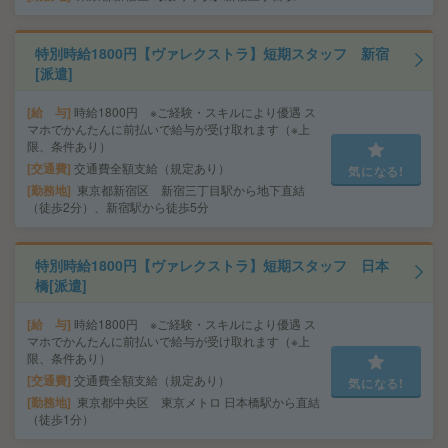
特別時給1800円【ヴァレクストラ】短期スタッフ 新宿
[派遣]
給 与
時給1800円 ※ご経験・スキルにより優遇 ス
マホでかんたんに前払いで給与が受け取れます（※上
限、条件あり）
交通費
交通費全額支給（規定あり）
気になる!
勤務地
東京都新宿区 新宿三丁目駅から地下直結
（徒歩2分）、新宿駅から徒歩5分
特別時給1800円【ヴァレクストラ】短期スタッフ 日本
橋[派遣]
給 与
時給1800円 ※ご経験・スキルにより優遇 ス
マホでかんたんに前払いで給与が受け取れます（※上
限、条件あり）
交通費
交通費全額支給（規定あり）
気になる!
勤務地
東京都中央区 東京メトロ 日本橋駅から直結
（徒歩1分）