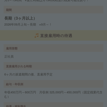
期間
長期（3ヶ月以上）
2026年09月上旬～長期 ※9月～！
直接雇用時の待遇
雇用形態
正社員
直接雇用される時期
6ヶ月の派遣期間の後、直雇用予定
給与・年収例
年収450万円～600万円 月収例 325,000円～450,000円（固定残業代含
む）
待遇・福利厚生