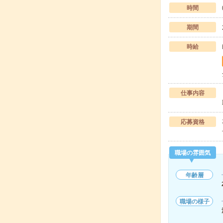
時間
期間
時給
仕事内容
応募資格
職場の雰囲気
年齢層
職場の様子