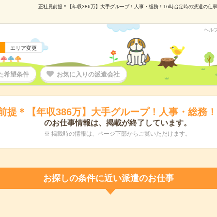
正社員前提＊【年収386万】大手グループ！人事・総務！16時台定時の派遣の仕事情報
ヘル
エリア変更
た希望条件
お気に入りの派遣会社
前提＊【年収386万】大手グループ！人事・総務！
のお仕事情報は、掲載が終了しています。
※ 掲載時の情報は、ページ下部からご覧いただけます。
お探しの条件に近い派遣のお仕事