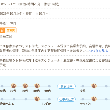
08:50～17:10(実働7時間20分 休憩1時間)
2026年10月上旬～長期 ※10月～！
時給1670円
交通費
全額支給
＊研修参加者のリスト作成、スケジュール送信＊会議室予約、会場準備、資
取得者の管理、資格の受験案内や更新時期管理＊参加者アン…
つづきを見る
事務経験をお持ちの方【選考スケジュール】履歴書・職務経歴書による書類選
予定
男女比率
20代
30代
40代
50代
60代
女性
仕事の仕方
活気がある
しずか
テキパキ