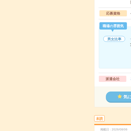
応募資格
職場の雰囲気
男女比率
派遣会社
気
未読
掲載日
2026/08/06