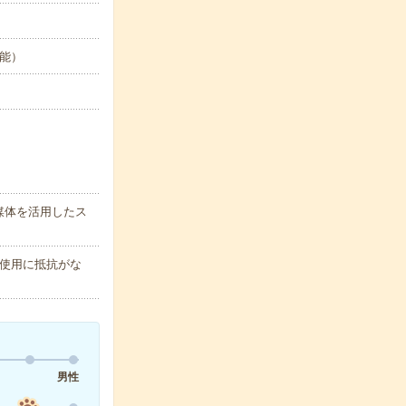
可能）
媒体を活用したス
使用に抵抗がな
男性