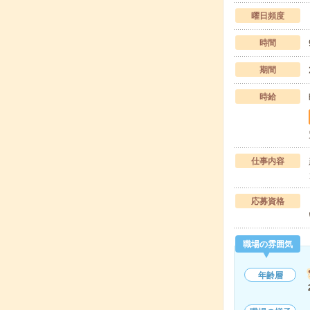
曜日頻度
時間
期間
時給
仕事内容
応募資格
職場の雰囲気
年齢層