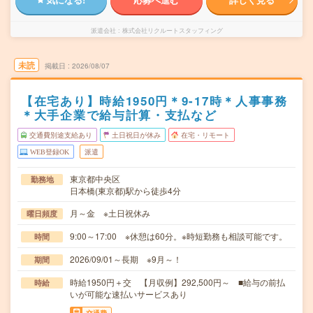
派遣会社
株式会社リクルートスタッフィング
未読
掲載日
2026/08/07
【在宅あり】時給1950円＊9-17時＊人事事務
＊大手企業で給与計算・支払など
交通費別途支給あり
土日祝日が休み
在宅・リモート
WEB登録OK
派遣
東京都中央区
勤務地
日本橋(東京都)駅から徒歩4分
月～金 ※土日祝休み
曜日頻度
9:00～17:00 ※休憩は60分。※時短勤務も相談可能です。
時間
2026/09/01～長期 ※9月～！
期間
時給1950円＋交 【月収例】292,500円～ ■給与の前払
時給
いが可能な速払いサービスあり