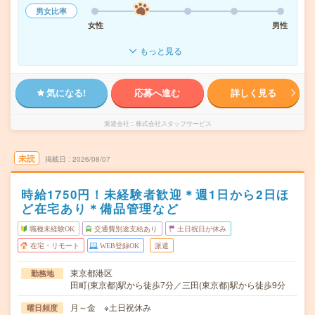
男女比率
女性
男性
もっと見る
気になる!
応募へ進む
詳しく見る
派遣会社
株式会社スタッフサービス
未読
掲載日
2026/08/07
時給1750円！未経験者歓迎＊週1日から2日ほ
ど在宅あり＊備品管理など
職種未経験OK
交通費別途支給あり
土日祝日が休み
在宅・リモート
WEB登録OK
派遣
東京都港区
勤務地
田町(東京都)駅から徒歩7分／三田(東京都)駅から徒歩9分
月～金 ※土日祝休み
曜日頻度