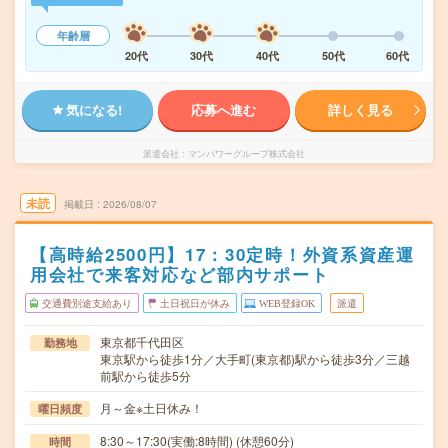
年齢層
20代
30代
40代
50代
60代
気になる!
応募へ進む
詳しく見る
派遣会社
マンパワーグループ株式会社
未読
掲載日
2026/08/07
【高時給2500円】17：30定時！外資系資産運
用会社で来客対応など部内サポート
交通費別途支給あり
土日祝日が休み
WEB登録OK
派遣
東京都千代田区
勤務地
東京駅から徒歩1分／大手町(東京都)駅から徒歩3分／三越
前駅から徒歩5分
月～金※土日休み！
曜日頻度
8:30～17:30(実働:8時間) (休憩60分)
時間