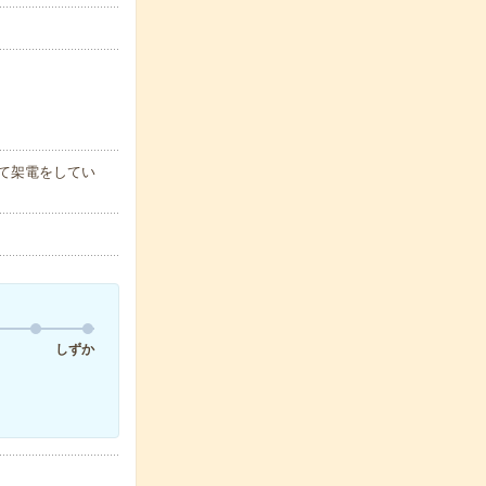
て架電をしてい
しずか