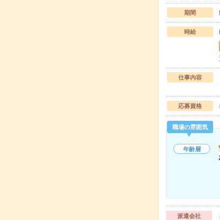
期間
時給
仕事内容
応募資格
職場の雰囲気
年齢層
派遣会社