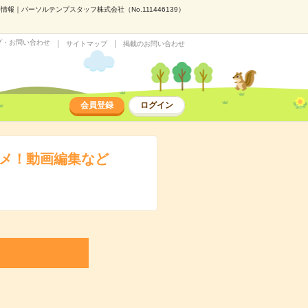
報｜パーソルテンプスタッフ株式会社（No.111446139）
プ・お問い合わせ
サイトマップ
掲載のお問い合わせ
会員登録
ログイン
タメ！動画編集など