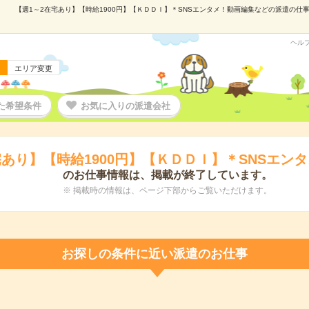
【週1～2在宅あり】【時給1900円】【ＫＤＤＩ】＊SNSエンタメ！動画編集などの派遣の仕事情
ヘル
エリア変更
た希望条件
お気に入りの派遣会社
宅あり】【時給1900円】【ＫＤＤＩ】＊SNSエン
のお仕事情報は、掲載が終了しています。
※ 掲載時の情報は、ページ下部からご覧いただけます。
お探しの条件に近い派遣のお仕事