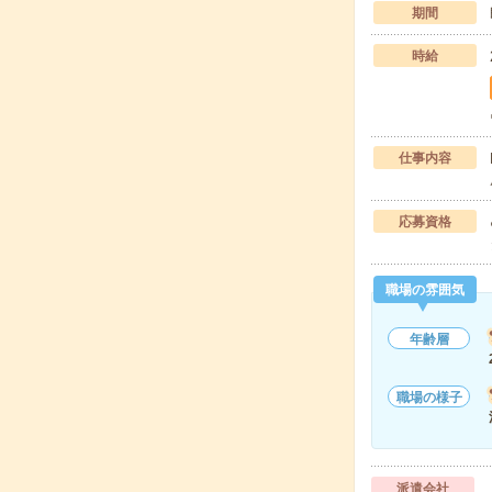
期間
時給
仕事内容
応募資格
職場の雰囲気
年齢層
職場の様子
派遣会社