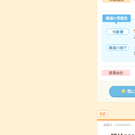
職場の雰囲気
年齢層
職場の様子
派遣会社
気
未読
掲載日
2026/08/07