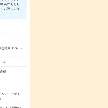
の可能性もあり
す。お家にいな
休憩時間 11:45～
い♪
交通費
ームで、デザイ
る
トグラムなど簡単な