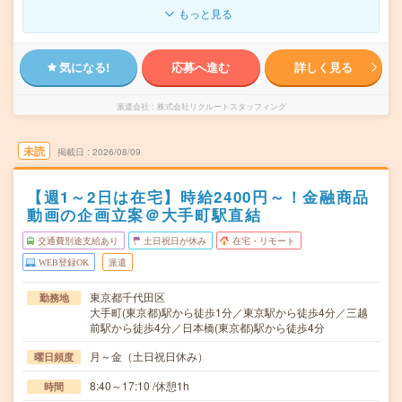
もっと見る
気になる!
応募へ進む
詳しく見る
派遣会社
株式会社リクルートスタッフィング
未読
掲載日
2026/08/09
【週1～2日は在宅】時給2400円～！金融商品
動画の企画立案＠大手町駅直結
交通費別途支給あり
土日祝日が休み
在宅・リモート
WEB登録OK
派遣
東京都千代田区
勤務地
大手町(東京都)駅から徒歩1分／東京駅から徒歩4分／三越
前駅から徒歩4分／日本橋(東京都)駅から徒歩4分
月～金（土日祝日休み）
曜日頻度
8:40～17:10 /休憩1h
時間