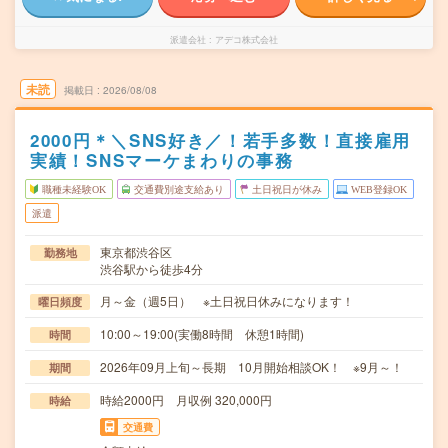
派遣会社
アデコ株式会社
未読
掲載日
2026/08/08
2000円＊＼SNS好き／！若手多数！直接雇用
実績！SNSマーケまわりの事務
職種未経験OK
交通費別途支給あり
土日祝日が休み
WEB登録OK
派遣
東京都渋谷区
勤務地
渋谷駅から徒歩4分
月～金（週5日） ※土日祝日休みになります！
曜日頻度
10:00～19:00(実働8時間 休憩1時間)
時間
2026年09月上旬～長期 10月開始相談OK！ ※9月～！
期間
時給2000円 月収例 320,000円
時給
交通費