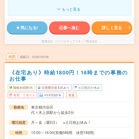
もっと見る
気になる!
応募へ進む
詳しく見る
派遣会社
パーソルテンプスタッフ株式会社
未読
掲載日
2026/08/08
《在宅あり》時給1800円！16時までの事務の
お仕事
職種未経験OK
交通費別途支給あり
土日祝日が休み
在宅・リモート
WEB登録OK
派遣
東京都渋谷区
勤務地
代々木上原駅から徒歩2分
月～金（週5日） ※土日祝お休み！
曜日頻度
10:00～16:00(実働5時間 休憩1時間)
時間