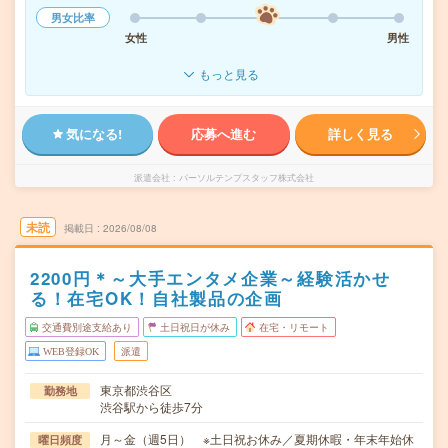
男女比率
女性
男性
もっと見る
気になる!
応募へ進む
詳しく見る
派遣会社
パーソルテンプスタッフ株式会社
未読
掲載日
2026/08/08
2200円＊～大手エンタメ企業～経験活かせ
る！在宅OK！自社製品の企画
交通費別途支給あり
土日祝日が休み
在宅・リモート
WEB登録OK
派遣
東京都渋谷区
勤務地
渋谷駅から徒歩7分
月～金（週5日） ※土日祝お休み／夏期休暇・年末年始休
曜日頻度