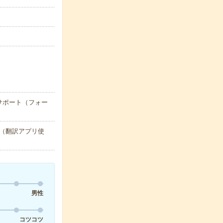
サポート（フォー
（翻訳アプリ使
男性
コツコツ