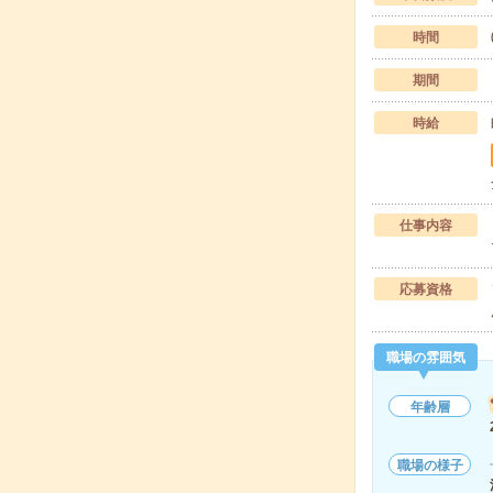
時間
期間
時給
仕事内容
応募資格
職場の雰囲気
年齢層
職場の様子