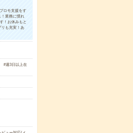
×プロモ支援をす
ス！業務に慣れ
す！お休みもと
プリも充実！あ
 #週3日以上在
ビュー対応(メ