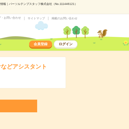
｜パーソルテンプスタッフ株式会社（No.111446121）
プ・お問い合わせ
サイトマップ
掲載のお問い合わせ
会員登録
ログイン
計などアシスタント