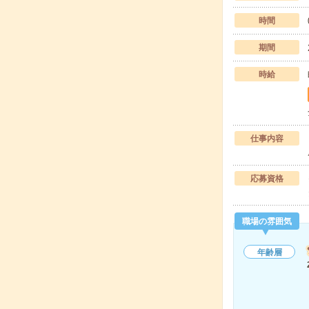
時間
期間
時給
仕事内容
応募資格
職場の雰囲気
年齢層