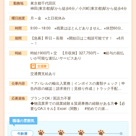
東京都千代田区
勤務地
神田(東京都)駅から徒歩6分／小川町(東京都)駅から徒歩4分
月～金 ※土日祝休み
曜日頻度
9:00～18:00 ※残業はほとんどありません。※休憩60分。
時間
【急募】即日～長期 ※開始日はご相談可能です！ ※8月
期間
～！
時給1900円＋交 【月収例】327,750円～ ■給与の前払
時給
いが可能な速払いサービスあり
交通費
交通費支給あり
＊アパレルの輸出入業務｜インボイスの書類チェック｜申
仕事内容
告内容の確認｜請求発行｜見積り作成｜トラック手配…
ブランクOK / 英語力不要
応募資格
◆物流業界での就業経験＆貿易事務の経験がある方◆【必
要なOAスキル】Excel（関数） #初めての派…
職場の雰囲気
年齢層