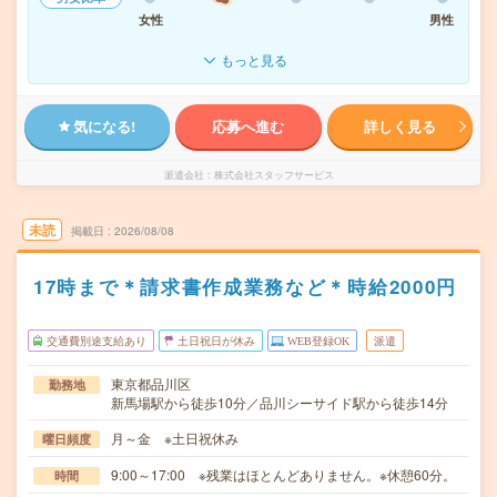
女性
男性
もっと見る
気になる!
応募へ進む
詳しく見る
派遣会社
株式会社スタッフサービス
未読
掲載日
2026/08/08
17時まで＊請求書作成業務など＊時給2000円
交通費別途支給あり
土日祝日が休み
WEB登録OK
派遣
東京都品川区
勤務地
新馬場駅から徒歩10分／品川シーサイド駅から徒歩14分
月～金 ※土日祝休み
曜日頻度
9:00～17:00 ※残業はほとんどありません。※休憩60分。
時間