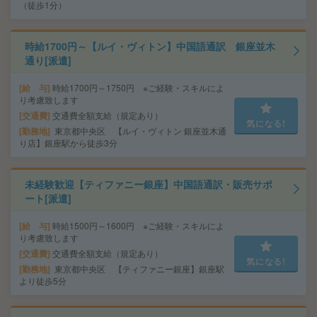
（徒歩1分）
時給1700円～【ルイ・ヴィトン】中国語通訳 銀座並木
通り[派遣]
給 与
時給1700円～1750円 ※ご経験・スキルによ
り考慮致します
交通費
交通費全額支給（規定あり）
気になる!
勤務地
東京都中央区 【ルイ・ヴィトン 銀座並木通
り店】銀座駅から徒歩3分
未経験歓迎【ティファニー銀座】中国語通訳・販売サポ
ート[派遣]
給 与
時給1500円～1600円 ※ご経験・スキルによ
り考慮致します
交通費
交通費全額支給（規定あり）
気になる!
勤務地
東京都中央区 【ティファニー銀座】銀座駅
より徒歩5分