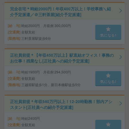
完全在宅＊時給2000円！年収400万以上！学校事務＼紹
介予定派遣／＠三軒茶屋[紹介予定派遣]
給 与
時給2000円 月収例 300,000円
交通費
全額支給
気になる!
勤務地
三軒茶屋駅徒歩6分
正社員前提＊【年収450万以上】駅直結オフィス！事務の
お仕事！残業なし[正社員への紹介予定派遣]
給 与
時給1900円 月収例 294,500円
交通費
全額支給
気になる!
勤務地
三越前駅徒歩1分、新日本橋駅徒歩5分
正社員前提＊年収540万円以上！12-20時勤務！部内アシ
スタント[正社員への紹介予定派遣]
給 与
時給2400円
交通費
全額支給