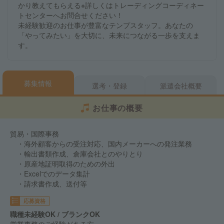
かり教えてもらえる※詳しくはトレーディングコーディネー
トセンターへお問合せください！
未経験歓迎のお仕事が豊富なテンプスタッフ。あなたの
「やってみたい」を大切に、未来につながる一歩を支えま
す。
募集情報
選考・登録
派遣会社概要
お仕事の概要
貿易・国際事務
・海外顧客からの受注対応、国内メーカーへの発注業務
・輸出書類作成、倉庫会社とのやりとり
・原産地証明取得のための外出
・Excelでのデータ集計
・請求書作成、送付等
応募資格
職種未経験OK / ブランクOK