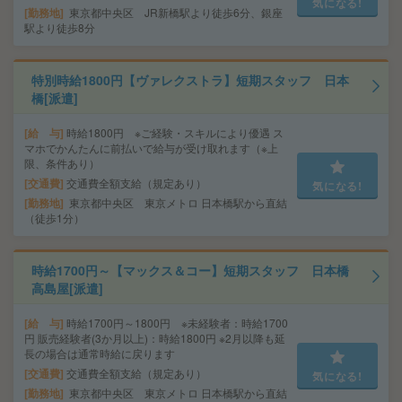
気になる!
勤務地
東京都中央区 JR新橋駅より徒歩6分、銀座
駅より徒歩8分
特別時給1800円【ヴァレクストラ】短期スタッフ 日本
橋[派遣]
給 与
時給1800円 ※ご経験・スキルにより優遇 ス
マホでかんたんに前払いで給与が受け取れます（※上
限、条件あり）
交通費
交通費全額支給（規定あり）
気になる!
勤務地
東京都中央区 東京メトロ 日本橋駅から直結
（徒歩1分）
時給1700円～【マックス＆コー】短期スタッフ 日本橋
高島屋[派遣]
給 与
時給1700円～1800円 ※未経験者：時給1700
円 販売経験者(3か月以上)：時給1800円 ※2月以降も延
長の場合は通常時給に戻ります
交通費
交通費全額支給（規定あり）
気になる!
勤務地
東京都中央区 東京メトロ 日本橋駅から直結