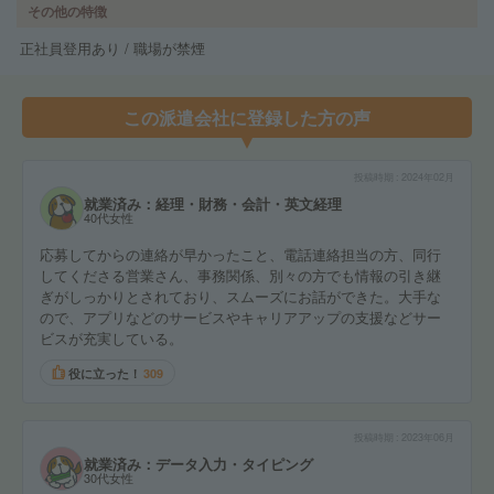
その他の特徴
正社員登用あり / 職場が禁煙
この派遣会社に登録した方の声
投稿時期
2024年02月
就業済み：経理・財務・会計・英文経理
40代女性
応募してからの連絡が早かったこと、電話連絡担当の方、同行
してくださる営業さん、事務関係、別々の方でも情報の引き継
ぎがしっかりとされており、スムーズにお話ができた。大手な
ので、アプリなどのサービスやキャリアアップの支援などサー
ビスが充実している。
役に立った！
309
投稿時期
2023年06月
就業済み：データ入力・タイピング
30代女性