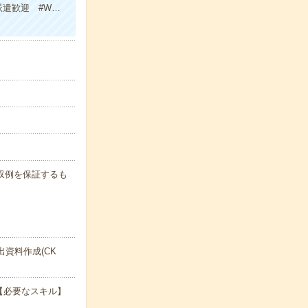
派遣歓迎 #W…
※月収例を保証するも
資料作成(CK
【必要なスキル】