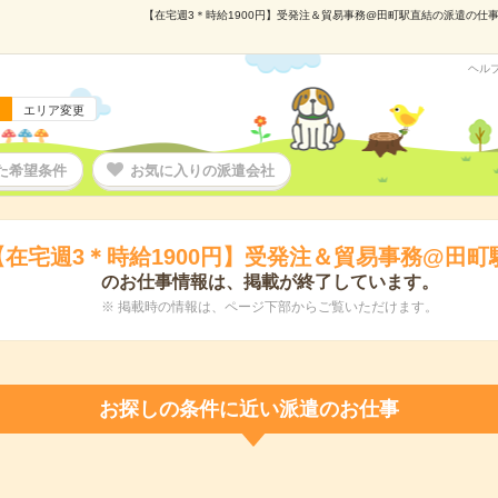
【在宅週3＊時給1900円】受発注＆貿易事務@田町駅直結の派遣の仕事情
ヘル
エリア変更
た希望条件
お気に入りの派遣会社
【在宅週3＊時給1900円】受発注＆貿易事務@田町
のお仕事情報は、掲載が終了しています。
※ 掲載時の情報は、ページ下部からご覧いただけます。
お探しの条件に近い派遣のお仕事