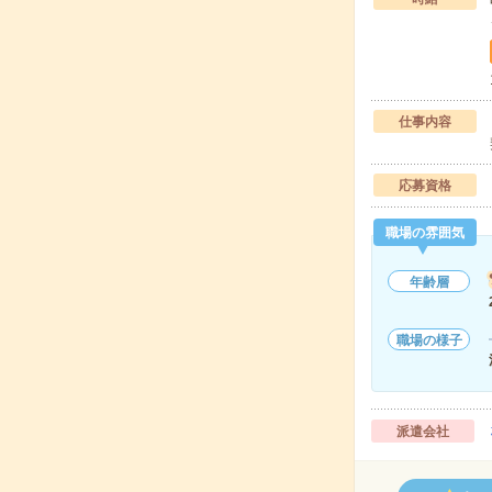
仕事内容
応募資格
職場の雰囲気
年齢層
職場の様子
派遣会社