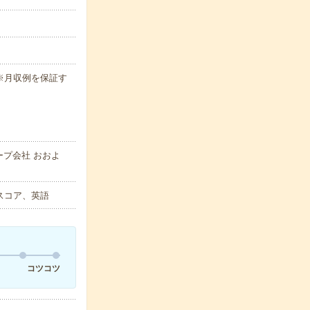
h ※月収例を保証す
プ会社 おおよ
スコア、英語
コツコツ