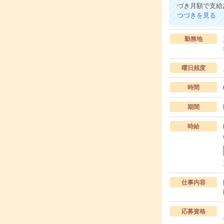
づき月額で支給
つづきを見る
勤務地
曜日頻度
時間
期間
時給
仕事内容
応募資格