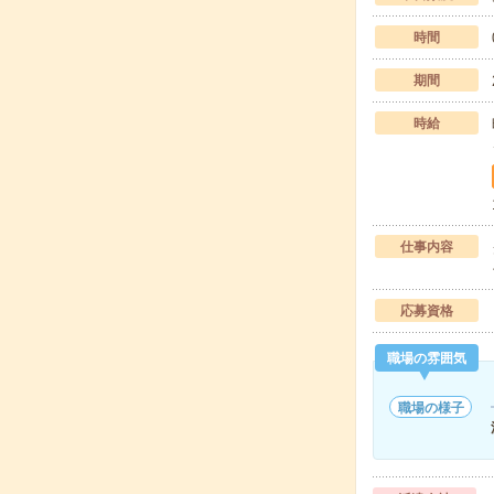
時間
期間
時給
仕事内容
応募資格
職場の雰囲気
職場の様子