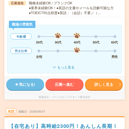
職種未経験OK / ブランクOK
応募資格
●業界未経験OK！●英語の文書やメールを読解可能な方
●TOEIC700点程度●英語：（会話）不要／（…
職場の雰囲気
年齢層
20代
30代
40代
50代
60代
男女比率
女性
男性
もっと見る
気になる!
応募へ進む
詳しく見る
派遣会社
パーソルテンプスタッフ株式会社
未読
掲載日
2026/08/07
【在宅あり】高時給2300円！あんしん長期！