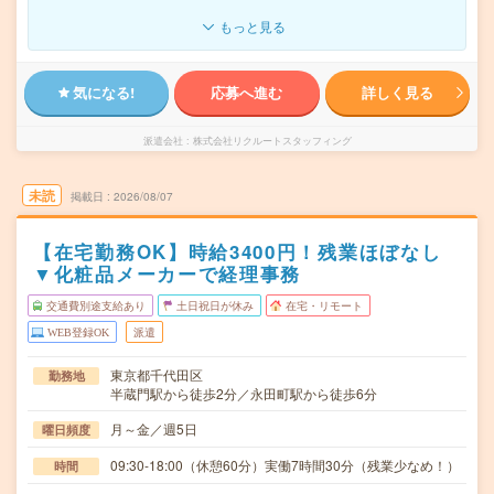
もっと見る
気になる!
応募へ進む
詳しく見る
派遣会社
株式会社リクルートスタッフィング
未読
掲載日
2026/08/07
【在宅勤務OK】時給3400円！残業ほぼなし
▼化粧品メーカーで経理事務
交通費別途支給あり
土日祝日が休み
在宅・リモート
WEB登録OK
派遣
東京都千代田区
勤務地
半蔵門駅から徒歩2分／永田町駅から徒歩6分
月～金／週5日
曜日頻度
09:30-18:00（休憩60分）実働7時間30分（残業少なめ！）
時間