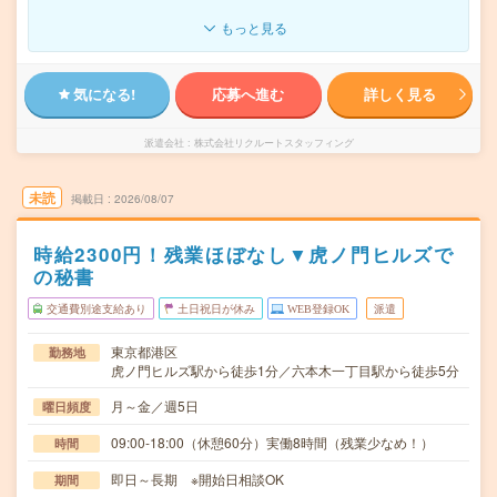
もっと見る
気になる!
応募へ進む
詳しく見る
派遣会社
株式会社リクルートスタッフィング
未読
掲載日
2026/08/07
時給2300円！残業ほぼなし▼虎ノ門ヒルズで
の秘書
交通費別途支給あり
土日祝日が休み
WEB登録OK
派遣
東京都港区
勤務地
虎ノ門ヒルズ駅から徒歩1分／六本木一丁目駅から徒歩5分
月～金／週5日
曜日頻度
09:00-18:00（休憩60分）実働8時間（残業少なめ！）
時間
即日～長期 ※開始日相談OK
期間