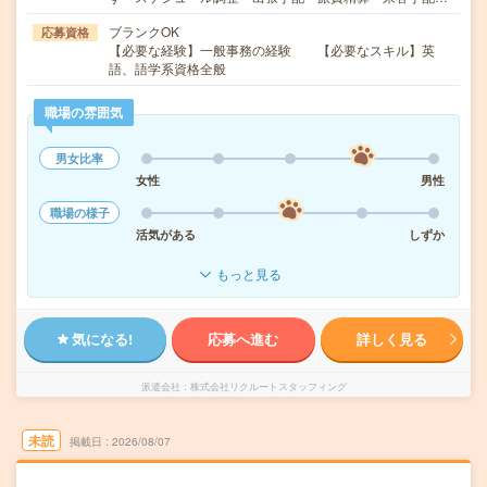
ブランクOK
応募資格
【必要な経験】一般事務の経験 【必要なスキル】英
語、語学系資格全般
職場の雰囲気
男女比率
女性
男性
職場の様子
活気がある
しずか
もっと見る
気になる!
応募へ進む
詳しく見る
派遣会社
株式会社リクルートスタッフィング
未読
掲載日
2026/08/07