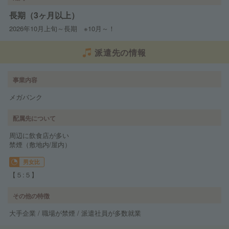
長期（3ヶ月以上）
2026年10月上旬～長期 ※10月～！
派遣先の情報
事業内容
メガバンク
配属先について
周辺に飲食店が多い
禁煙（敷地内/屋内）
男女比
【５:５】
その他の特徴
大手企業 / 職場が禁煙 / 派遣社員が多数就業