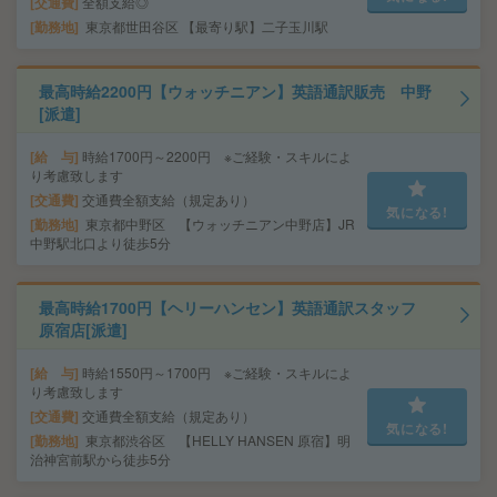
交通費
全額支給◎
勤務地
東京都世田谷区 【最寄り駅】二子玉川駅
最高時給2200円【ウォッチニアン】英語通訳販売 中野
[派遣]
給 与
時給1700円～2200円 ※ご経験・スキルによ
り考慮致します
交通費
交通費全額支給（規定あり）
気になる!
勤務地
東京都中野区 【ウォッチニアン中野店】JR
中野駅北口より徒歩5分
最高時給1700円【ヘリーハンセン】英語通訳スタッフ
原宿店[派遣]
給 与
時給1550円～1700円 ※ご経験・スキルによ
り考慮致します
交通費
交通費全額支給（規定あり）
気になる!
勤務地
東京都渋谷区 【HELLY HANSEN 原宿】明
治神宮前駅から徒歩5分