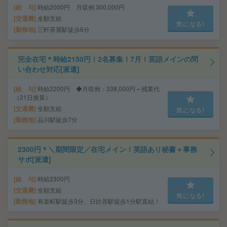
給 与
時給2000円 月収例 300,000円
交通費
全額支給
気になる!
勤務地
三軒茶屋駅徒歩6分
完全在宅＊時給2150円！2名募集！7月！英語メインの問
い合わせ対応[派遣]
給 与
時給2200円 ◆月収例：338,000円＋残業代
（21日換算）
交通費
全額支給
気になる!
勤務地
品川駅徒歩7分
2300円＊＼期間限定／在宅メイン！英語あり秘書＋事務
サポ[派遣]
給 与
時給2300円
交通費
全額支給
気になる!
勤務地
有楽町駅徒歩3分、日比谷駅徒歩1分駅直結！