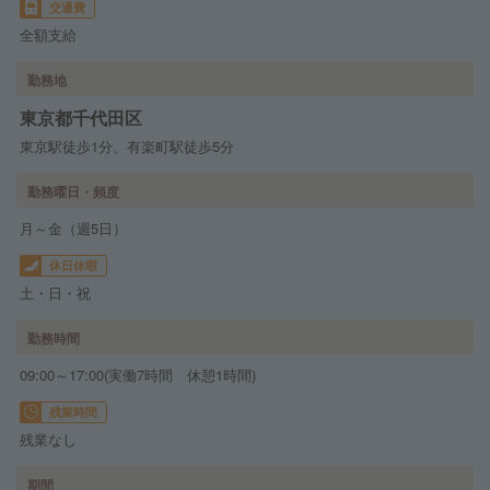
交通費
全額支給
勤務地
東京都千代田区
東京駅徒歩1分、有楽町駅徒歩5分
勤務曜日・頻度
月～金（週5日）
休日休暇
土・日・祝
勤務時間
09:00～17:00(実働7時間 休憩1時間)
残業時間
残業なし
期間