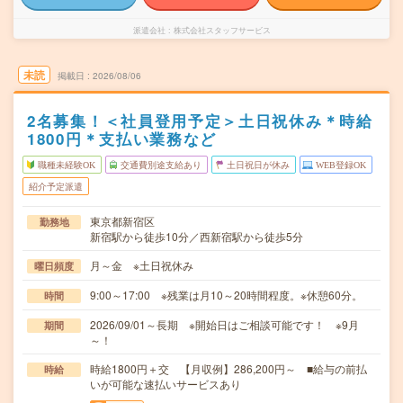
派遣会社
株式会社スタッフサービス
未読
掲載日
2026/08/06
2名募集！＜社員登用予定＞土日祝休み＊時給
1800円＊支払い業務など
職種未経験OK
交通費別途支給あり
土日祝日が休み
WEB登録OK
紹介予定派遣
東京都新宿区
勤務地
新宿駅から徒歩10分／西新宿駅から徒歩5分
月～金 ※土日祝休み
曜日頻度
9:00～17:00 ※残業は月10～20時間程度。※休憩60分。
時間
2026/09/01～長期 ※開始日はご相談可能です！ ※9月
期間
～！
時給1800円＋交 【月収例】286,200円～ ■給与の前払
時給
いが可能な速払いサービスあり