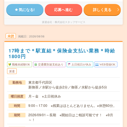
気になる!
応募へ進む
詳しく見る
派遣会社
株式会社スタッフサービス
未読
掲載日
2026/08/06
17時まで＊駅直結＊保険金支払い業務＊時給
1800円
職種未経験OK
交通費別途支給あり
土日祝日が休み
WEB登録OK
派遣
東京都千代田区
勤務地
新御茶ノ水駅から徒歩2分／御茶ノ水駅から徒歩5分
月～金 ※土日祝休み
曜日頻度
9:00～17:00 ※残業はほとんどありません。※休憩60分。
時間
2026/09/01～長期 ※開始日はご相談可能です！ ※9月
期間
～！