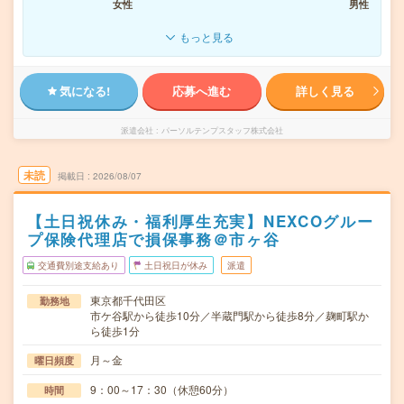
女性
男性
もっと見る
気になる!
応募へ進む
詳しく見る
派遣会社
パーソルテンプスタッフ株式会社
未読
掲載日
2026/08/07
【土日祝休み・福利厚生充実】NEXCOグルー
プ保険代理店で損保事務＠市ヶ谷
交通費別途支給あり
土日祝日が休み
派遣
東京都千代田区
勤務地
市ケ谷駅から徒歩10分／半蔵門駅から徒歩8分／麹町駅か
ら徒歩1分
月～金
曜日頻度
9：00～17：30（休憩60分）
時間