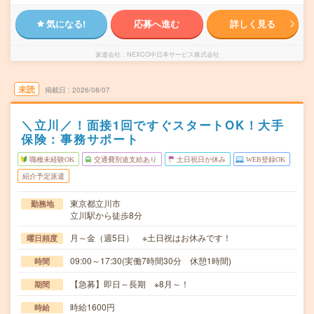
気になる!
応募へ進む
詳しく見る
派遣会社
NEXCO中日本サービス株式会社
未読
掲載日
2026/08/07
＼立川／！面接1回ですぐスタートOK！大手
保険：事務サポート
職種未経験OK
交通費別途支給あり
土日祝日が休み
WEB登録OK
紹介予定派遣
東京都立川市
勤務地
立川駅から徒歩8分
月～金（週5日） ※土日祝はお休みです！
曜日頻度
09:00～17:30(実働7時間30分 休憩1時間)
時間
【急募】即日～長期 ※8月～！
期間
時給1600円
時給