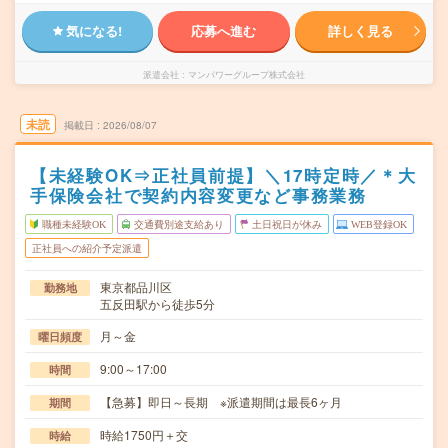
気になる!
応募へ進む
詳しく見る
派遣会社
マンパワーグループ株式会社
未読
掲載日
2026/08/07
【未経験OK⇒正社員前提】＼17時定時／＊大
手保険会社で契約内容変更など事務業務
職種未経験OK
交通費別途支給あり
土日祝日が休み
WEB登録OK
正社員への紹介予定派遣
東京都品川区
勤務地
五反田駅から徒歩5分
月～金
曜日頻度
9:00～17:00
時間
【急募】即日～長期 ※派遣期間は最長6ヶ月
期間
時給1750円＋交
時給