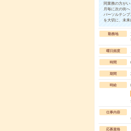
同業務の方がい
月毎に次の街へ
パーソルテンプ
を大切に、未来
勤務地
曜日頻度
時間
期間
時給
仕事内容
応募資格