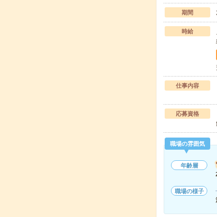
期間
時給
仕事内容
応募資格
職場の雰囲気
年齢層
職場の様子