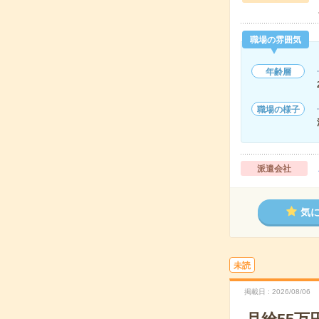
職場の雰囲気
年齢層
職場の様子
派遣会社
気
未読
掲載日
2026/08/06