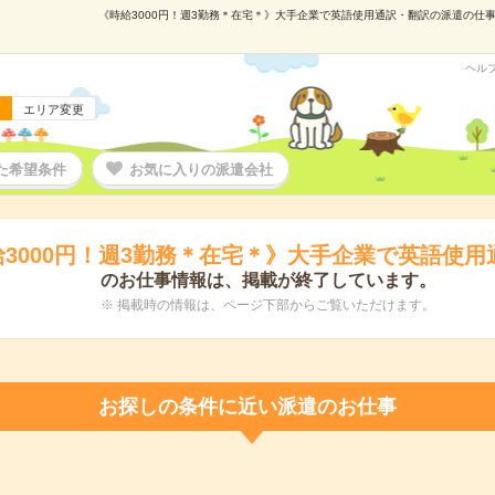
《時給3000円！週3勤務＊在宅＊》大手企業で英語使用通訳・翻訳の派遣の仕事情報
ヘル
エリア変更
た希望条件
お気に入りの派遣会社
給3000円！週3勤務＊在宅＊》大手企業で英語使用
のお仕事情報は、掲載が終了しています。
※ 掲載時の情報は、ページ下部からご覧いただけます。
お探しの条件に近い派遣のお仕事