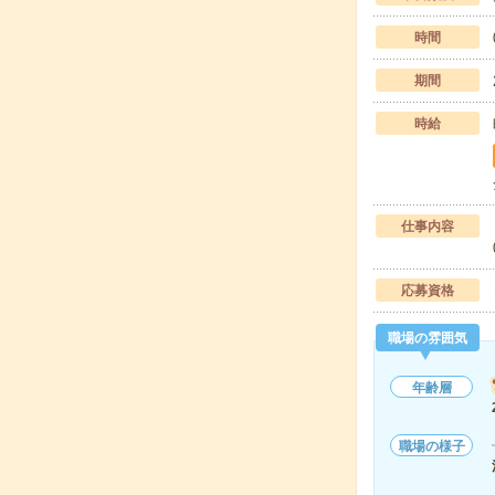
時間
期間
時給
仕事内容
応募資格
職場の雰囲気
年齢層
職場の様子