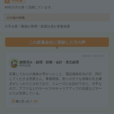
平均年齢
40代の方が多く活躍しています。
その他の特徴
大手企業 / 職場が禁煙 / 派遣社員が多数就業
この派遣会社に登録した方の声
投稿時期
2024年02月
就業済み：経理・財務・会計・英文経理
40代女性
応募してからの連絡が早かったこと、電話連絡担当の方、同行
してくださる営業さん、事務関係、別々の方でも情報の引き継
ぎがしっかりとされており、スムーズにお話ができた。大手な
ので、アプリなどのサービスやキャリアアップの支援などサー
ビスが充実している。
役に立った！
309