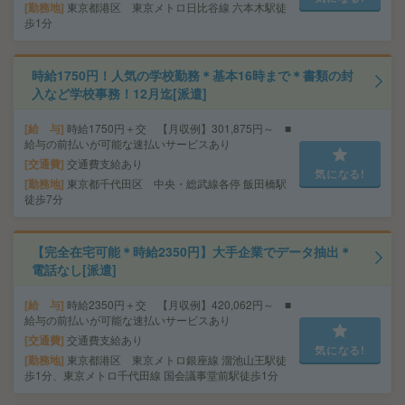
勤務地
東京都港区 東京メトロ日比谷線 六本木駅徒
歩1分
時給1750円！人気の学校勤務＊基本16時まで＊書類の封
入など学校事務！12月迄[派遣]
給 与
時給1750円＋交 【月収例】301,875円～ ■
給与の前払いが可能な速払いサービスあり
交通費
交通費支給あり
気になる!
勤務地
東京都千代田区 中央・総武線各停 飯田橋駅
徒歩7分
【完全在宅可能＊時給2350円】大手企業でデータ抽出＊
電話なし[派遣]
給 与
時給2350円＋交 【月収例】420,062円～ ■
給与の前払いが可能な速払いサービスあり
交通費
交通費支給あり
気になる!
勤務地
東京都港区 東京メトロ銀座線 溜池山王駅徒
歩1分、東京メトロ千代田線 国会議事堂前駅徒歩1分