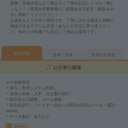
業務・見積依頼など＊幅ひろく＊慣れればシンプル！難し
くない！！購買or営業事務のご経験ある方必見！馴染みや
すい商材！イメージつく！
お休みもとりやすい環境です。丁寧に話せる面談と気軽に
相談できるアプリも充実！あなたの不安に寄り添うテン
プ。初めての転職でも安心して進める環境です。
募集情報
選考・登録
派遣会社概要
お仕事の概要
その他事務系
＊発注（専用システム利用）
＊見積の依頼・入手、注文書の発行
＊取引先との調整、メール連絡
＊取引先部門・パートナー会社への問合せ対応(メール・電話・
teams)
＊データ集計・加工など
応募資格