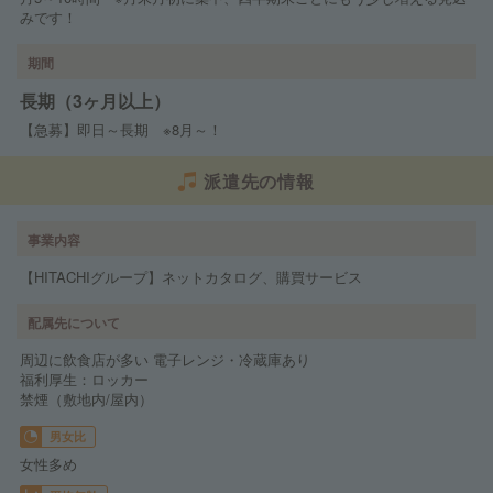
みです！
期間
長期（3ヶ月以上）
【急募】即日～長期 ※8月～！
派遣先の情報
事業内容
【HITACHIグループ】ネットカタログ、購買サービス
配属先について
周辺に飲食店が多い 電子レンジ・冷蔵庫あり
福利厚生：ロッカー
禁煙（敷地内/屋内）
男女比
女性多め