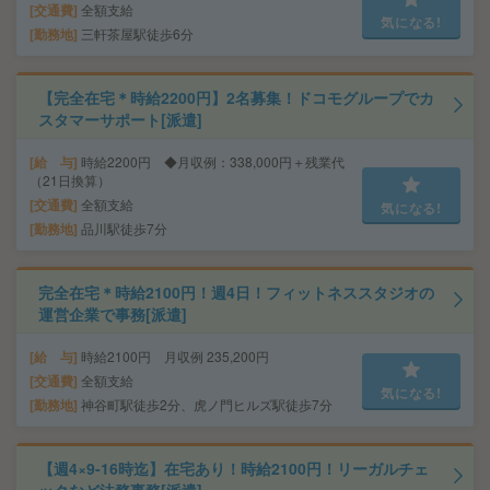
交通費
全額支給
気になる!
勤務地
三軒茶屋駅徒歩6分
【完全在宅＊時給2200円】2名募集！ドコモグループでカ
スタマーサポート[派遣]
給 与
時給2200円 ◆月収例：338,000円＋残業代
（21日換算）
交通費
全額支給
気になる!
勤務地
品川駅徒歩7分
完全在宅＊時給2100円！週4日！フィットネススタジオの
運営企業で事務[派遣]
給 与
時給2100円 月収例 235,200円
交通費
全額支給
気になる!
勤務地
神谷町駅徒歩2分、虎ノ門ヒルズ駅徒歩7分
【週4×9-16時迄】在宅あり！時給2100円！リーガルチェ