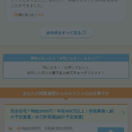
ことができました。
役に立った！
213
全45件をすべて見る
興味があったら「★気になる！」をタップ！
「気になる！」を押しておくと、
保存した求人を
後でまとめてチェック
できます！
あなたの閲覧履歴からのオススメのお仕事です
完全在宅＊時給2000円！年収400万以上！学校事務＼紹
介予定派遣／＠三軒茶屋[紹介予定派遣]
給 与
時給2000円 月収例 300,000円