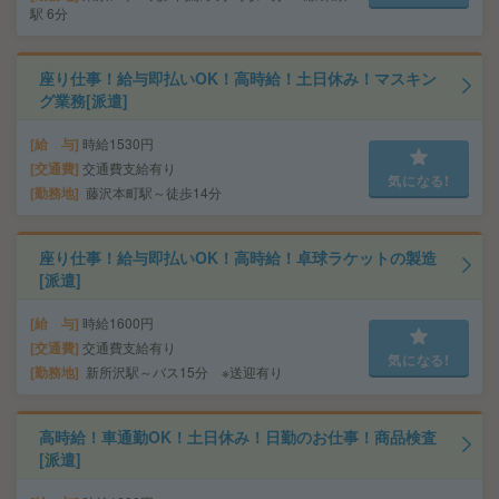
駅 6分
座り仕事！給与即払いOK！高時給！土日休み！マスキン
グ業務[派遣]
給 与
時給1530円
交通費
交通費支給有り
気になる!
勤務地
藤沢本町駅～徒歩14分
座り仕事！給与即払いOK！高時給！卓球ラケットの製造
[派遣]
給 与
時給1600円
交通費
交通費支給有り
気になる!
勤務地
新所沢駅～バス15分 ※送迎有り
高時給！車通勤OK！土日休み！日勤のお仕事！商品検査
[派遣]