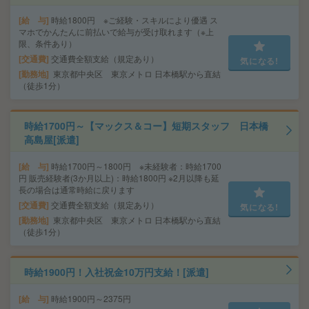
給 与
時給1800円 ※ご経験・スキルにより優遇 ス
マホでかんたんに前払いで給与が受け取れます（※上
限、条件あり）
交通費
交通費全額支給（規定あり）
気になる!
勤務地
東京都中央区 東京メトロ 日本橋駅から直結
（徒歩1分）
時給1700円～【マックス＆コー】短期スタッフ 日本橋
高島屋[派遣]
給 与
時給1700円～1800円 ※未経験者：時給1700
円 販売経験者(3か月以上)：時給1800円 ※2月以降も延
長の場合は通常時給に戻ります
交通費
交通費全額支給（規定あり）
気になる!
勤務地
東京都中央区 東京メトロ 日本橋駅から直結
（徒歩1分）
時給1900円！入社祝金10万円支給！[派遣]
給 与
時給1900円～2375円