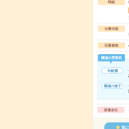
時給
仕事内容
応募資格
職場の雰囲気
年齢層
職場の様子
派遣会社
気