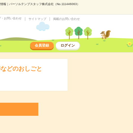
｜パーソルテンプスタッフ株式会社（No.111446063）
プ・お問い合わせ
サイトマップ
掲載のお問い合わせ
会員登録
ログイン
善などのおしごと