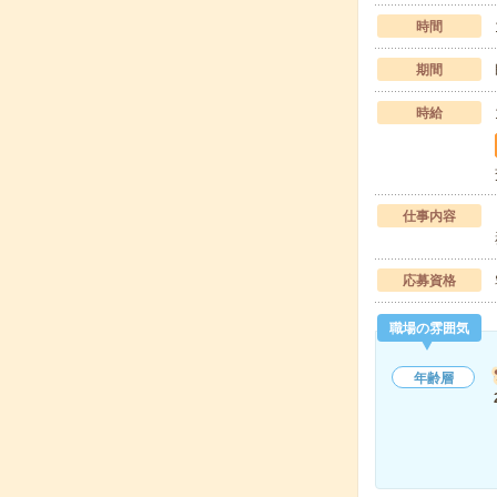
時間
期間
時給
仕事内容
応募資格
職場の雰囲気
年齢層