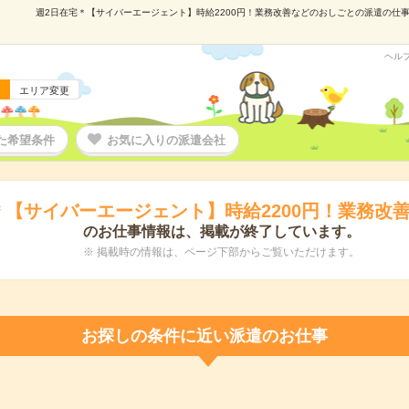
週2日在宅＊【サイバーエージェント】時給2200円！業務改善などのおしごとの派遣の仕事情報
ヘル
エリア変更
た希望条件
お気に入りの派遣会社
＊【サイバーエージェント】時給2200円！業務改
のお仕事情報は、掲載が終了しています。
※ 掲載時の情報は、ページ下部からご覧いただけます。
お探しの条件に近い派遣のお仕事