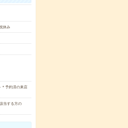
日祝休み
～＊予約済の来店
該当する方の