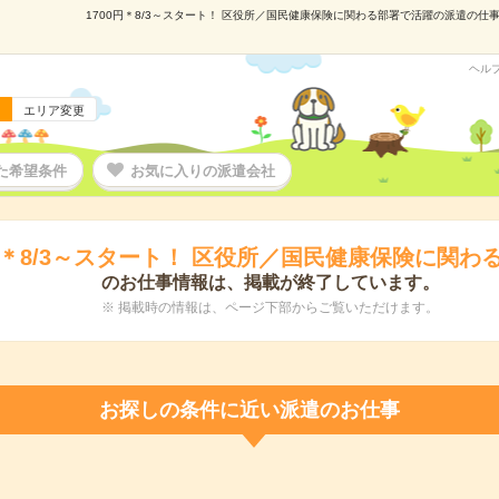
1700円＊8/3～スタート！ 区役所／国民健康保険に関わる部署で活躍の派遣の仕事情
ヘル
エリア変更
た希望条件
お気に入りの派遣会社
0円＊8/3～スタート！ 区役所／国民健康保険に関わ
のお仕事情報は、掲載が終了しています。
※ 掲載時の情報は、ページ下部からご覧いただけます。
お探しの条件に近い派遣のお仕事