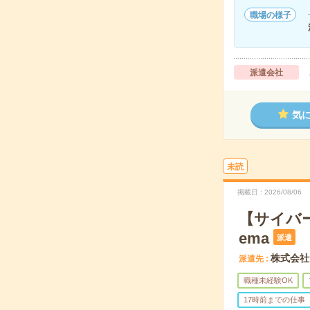
職場の様子
派遣会社
気
未読
掲載日
2026/08/06
【サイバ
ema
派遣
株式会社
派遣先
職種未経験OK
17時前までの仕事