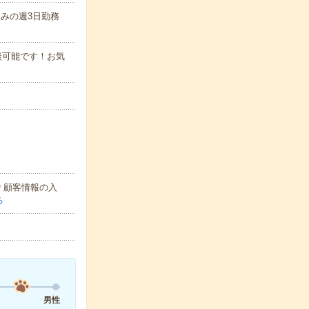
休みの週3日勤務
相談可能です！お気
＊顧客情報の入
る
男性