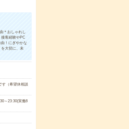
自由＊おしゃれし
接客経験やPC
自由！にぎやかな
」を大切に、未
です（希望休相談
30～23:30(実働8