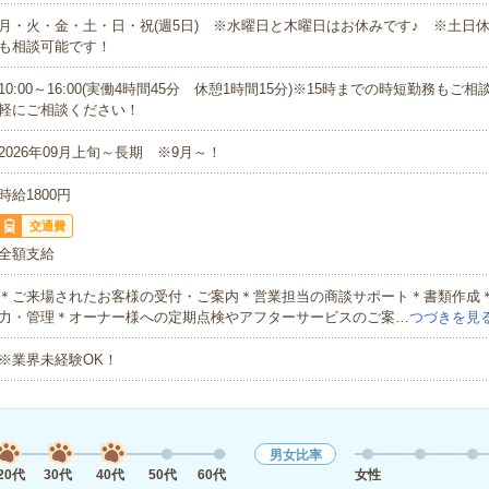
月・火・金・土・日・祝(週5日) ※水曜日と木曜日はお休みです♪ ※土日
も相談可能です！
10:00～16:00(実働4時間45分 休憩1時間15分)※15時までの時短勤務もご
軽にご相談ください！
2026年09月上旬～長期 ※9月～！
時給1800円
交通費
全額支給
＊ご来場されたお客様の受付・ご案内＊営業担当の商談サポート＊書類作成
力・管理＊オーナー様への定期点検やアフターサービスのご案…
つづきを見
※業界未経験OK！
男女比率
20代
30代
40代
50代
60代
女性