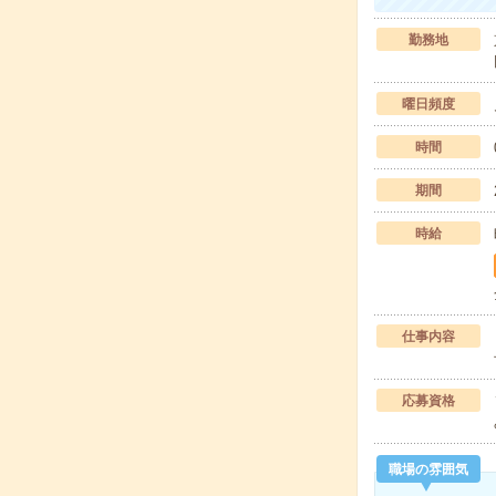
勤務地
曜日頻度
時間
期間
時給
仕事内容
応募資格
職場の雰囲気