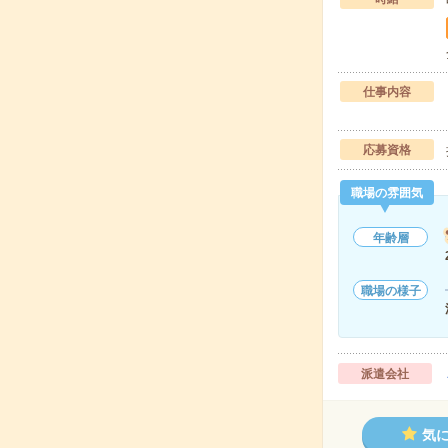
仕事内容
応募資格
職場の雰囲気
年齢層
職場の様子
派遣会社
気