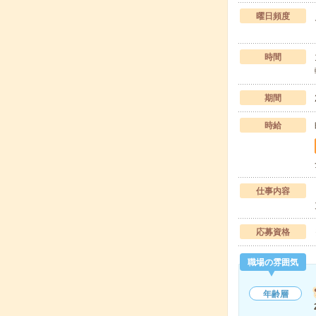
曜日頻度
時間
期間
時給
仕事内容
応募資格
職場の雰囲気
年齢層