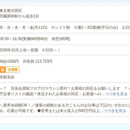
東京都大田区
田園調布駅から徒歩1分
月・火・水・木・金(月11日) ※シフト制 ※週2～3日勤務(平日のみ) 土
08:50～16:30(実働6時間40分 休憩1時間)
2026年10月上旬～長期 ※10月～！
時給1550円 月収例 113,723円
交通費
全額支給
～＊ 完全会員制フロアのラウンジ受付＊お客様の対応をお願いします ＊
予定者リストの確認＊来店されたお客様の対応：お部屋への…
つづきを見る
＼業界未経験OK！／接客の経験がある方こちらのお仕事は下記のいずれかに
み、応募が可能です。◆世帯または本人収入が500万円以上…
つづきを見る