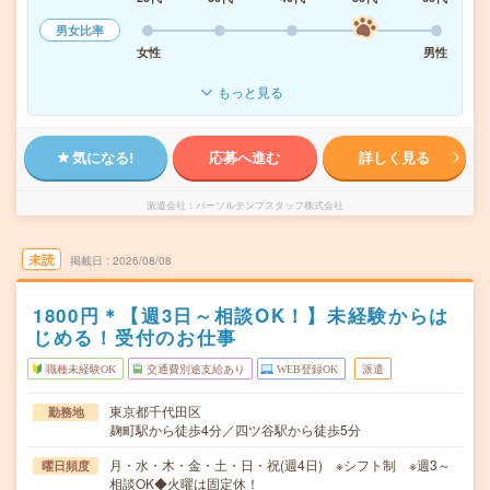
男女比率
女性
男性
もっと見る
気になる!
応募へ進む
詳しく見る
派遣会社
パーソルテンプスタッフ株式会社
未読
掲載日
2026/08/08
1800円＊【週3日～相談OK！】未経験からは
じめる！受付のお仕事
職種未経験OK
交通費別途支給あり
WEB登録OK
派遣
東京都千代田区
勤務地
麹町駅から徒歩4分／四ツ谷駅から徒歩5分
月・水・木・金・土・日・祝(週4日) ※シフト制 ※週3～
曜日頻度
相談OK◆火曜は固定休！