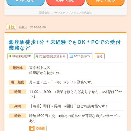
派遣会社
パーソルテンプスタッフ株式会社
未読
掲載日
2026/08/08
銀座駅徒歩1分＊未経験でもOK＊PCでの受付
業務など
職種未経験OK
交通費別途支給あり
WEB登録OK
派遣
東京都中央区
勤務地
銀座駅から徒歩1分
月～金・土・日・祝 ※シフト勤務です。
曜日頻度
11:00～19:00 ※残業はほとんどありません。※休憩は90分
時間
です。
【急募】即日～長期 ※開始日はご相談可能です！
期間
時給1600円＋交 ■給与の前払いが可能な速払いサービス
時給
あり
交通費