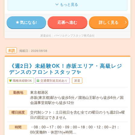
もっと見る
気になる!
応募へ進む
詳しく見る
派遣会社
パーソルテンプスタッフ株式会社
未読
掲載日
2026/08/08
《週2日》未経験OK！赤坂エリア・高級レジ
デンスのフロントスタッフ✨
職種未経験OK
交通費別途支給あり
派遣
東京都港区
勤務地
赤坂(東京都)駅から徒歩5分／溜池山王駅から徒歩6分／国
会議事堂前駅から徒歩12分
交代制シフト：土日祝日を含む全ての曜日のうち週2日※曜
曜日頻度
日の固定はできません
・08：00～17：00・09：00～18：00・12：00～21：
時間
00(実働8h・休憩1h)※時間…