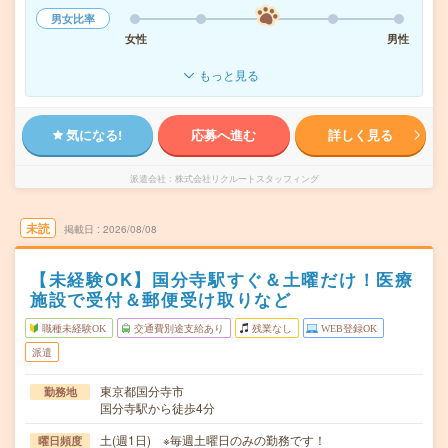
男女比率
女性
男性
もっと見る
気になる!
応募へ進む
詳しく見る
派遣会社
株式会社リクルートスタッフィング
未読
掲載日
2026/08/08
【未経験OK】国分寺駅すぐ＆土曜だけ！医療
施設で受付＆郵便受け取りなど
職種未経験OK
交通費別途支給あり
残業なし
WEB登録OK
派遣
東京都国分寺市
勤務地
国分寺駅から徒歩4分
土(週1日) ※毎週土曜日のみの勤務です！
曜日頻度