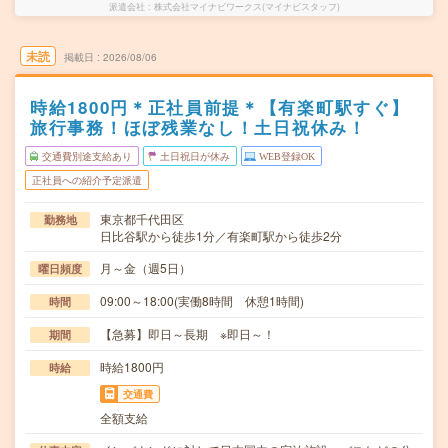
派遣会社
株式会社マイナビワークス(マイナビスタッフ)
未読
掲載日
2026/08/06
時給1800円＊正社員前提＊【有楽町駅すぐ】
旅行事務！ほぼ残業なし！土日祝休み！
交通費別途支給あり
土日祝日が休み
WEB登録OK
正社員への紹介予定派遣
東京都千代田区
勤務地
日比谷駅から徒歩1分／有楽町駅から徒歩2分
月～金（週5日）
曜日頻度
09:00～18:00(実働8時間 休憩1時間)
時間
【急募】即日～長期 ※即日～！
期間
時給1800円
時給
交通費
全額支給