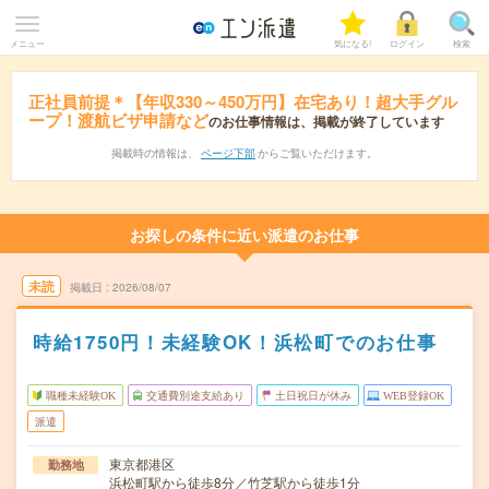
メニュー
気になる!
ログイン
検索
正社員前提＊【年収330～450万円】在宅あり！超大手グル
ープ！渡航ビザ申請など
のお仕事情報は、掲載が終了しています
掲載時の情報は、
ページ下部
からご覧いただけます。
お探しの条件に近い派遣のお仕事
未読
掲載日
2026/08/07
時給1750円！未経験OK！浜松町でのお仕事
職種未経験OK
交通費別途支給あり
土日祝日が休み
WEB登録OK
派遣
東京都港区
勤務地
浜松町駅から徒歩8分／竹芝駅から徒歩1分