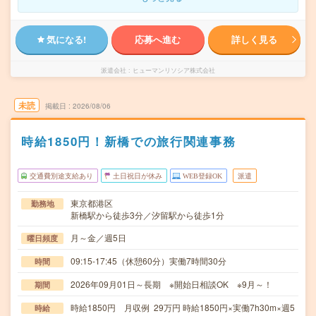
気になる!
応募へ進む
詳しく見る
派遣会社
ヒューマンリソシア株式会社
未読
掲載日
2026/08/06
時給1850円！新橋での旅行関連事務
交通費別途支給あり
土日祝日が休み
WEB登録OK
派遣
東京都港区
勤務地
新橋駅から徒歩3分／汐留駅から徒歩1分
月～金／週5日
曜日頻度
09:15-17:45（休憩60分）実働7時間30分
時間
2026年09月01日～長期 ※開始日相談OK ※9月～！
期間
時給1850円 月収例 29万円 時給1850円×実働7h30m×週5
時給