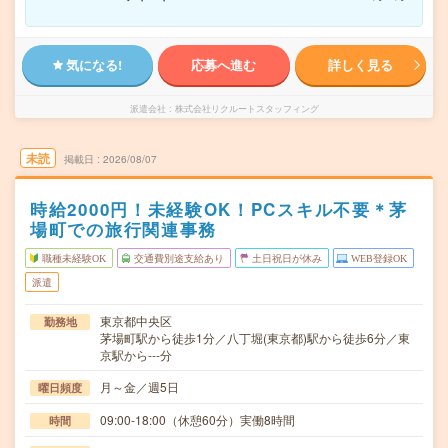
気になる!
応募へ進む
詳しく見る
派遣会社
株式会社リクルートスタッフィング
未読
掲載日
2026/08/07
時給2000円！未経験OK！PCスキル不要＊茅
場町での旅行関連事務
職種未経験OK
交通費別途支給あり
土日祝日が休み
WEB登録OK
派遣
東京都中央区
勤務地
茅場町駅から徒歩1分／八丁堀(東京都)駅から徒歩6分／東
京駅から---分
月～金／週5日
曜日頻度
09:00-18:00（休憩60分）実働8時間
時間