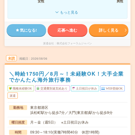
女性
男性
もっと見る
気になる!
応募へ進む
詳しく見る
派遣会社
株式会社フォーラムジャパン
未読
掲載日
2026/08/06
＼時給1750円／8月～！未経験OK！大手企業
でかんたん海外旅行事務
職種未経験OK
交通費別途支給あり
土日祝日が休み
WEB登録OK
派遣
東京都港区
勤務地
浜松町駅から徒歩7分／大門(東京都)駅から徒歩9分
月～金（週5日） ※土日祝日お休み
曜日頻度
09:30～18:10(実働7時間40分 休憩1時間)
時間