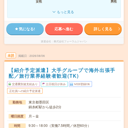
女性
男性
もっと見る
気になる!
応募へ進む
詳しく見る
派遣会社
株式会社フォーラムジャパン
未読
掲載日
2026/08/06
【紹介予定派遣】大手グループで海外出張手
配／旅行業界経験者歓迎(TK)
交通費別途支給あり
土日祝日が休み
WEB登録OK
正社員への紹介予定派遣
東京都墨田区
勤務地
錦糸町駅から徒歩2分
月～金
曜日頻度
9:30～18:00（実働7.5時間／休憩60分）
時間