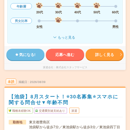
年齢層
20代
30代
40代
50代
60代
男女比率
女性
男性
もっと見る
気になる!
応募へ進む
詳しく見る
派遣会社
株式会社スタッフサービス
未読
掲載日
2026/08/09
【池袋】8月スタート！⭐30名募集⭐スマホに
関する問合せ▼年齢不問
職種未経験OK
交通費別途支給あり
派遣
東京都豊島区
勤務地
池袋駅から徒歩7分／東池袋駅から徒歩3分／東池袋四丁目