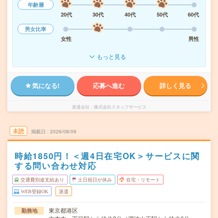
年齢層
20代
30代
40代
50代
60代
男女比率
女性
男性
もっと見る
気になる!
応募へ進む
詳しく見る
派遣会社
株式会社スタッフサービス
未読
掲載日
2026/08/09
時給1850円！＜週4日在宅OK＞サービスに関
する問い合わせ対応
交通費別途支給あり
土日祝日が休み
在宅・リモート
WEB登録OK
派遣
東京都港区
勤務地