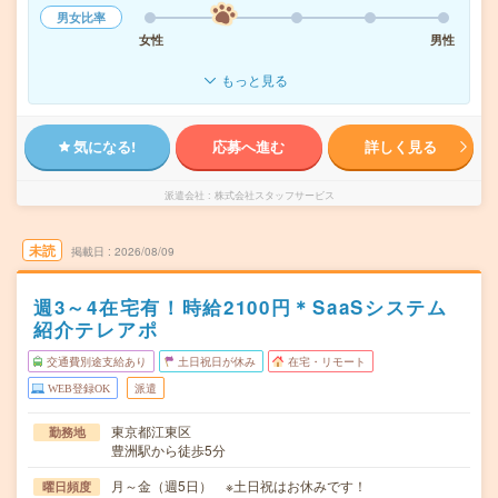
男女比率
女性
男性
もっと見る
気になる!
応募へ進む
詳しく見る
派遣会社
株式会社スタッフサービス
未読
掲載日
2026/08/09
週3～4在宅有！時給2100円＊SaaSシステム
紹介テレアポ
交通費別途支給あり
土日祝日が休み
在宅・リモート
WEB登録OK
派遣
東京都江東区
勤務地
豊洲駅から徒歩5分
月～金（週5日） ※土日祝はお休みです！
曜日頻度