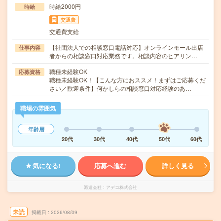
時給2000円
時給
交通費
交通費支給
【社団法人での相談窓口電話対応】オンラインモール出店
仕事内容
者からの相談窓口対応業務です。相談内容のヒアリン…
職種未経験OK
応募資格
職種未経験OK！【こんな方におススメ！まずはご応募くだ
さい／歓迎条件】何かしらの相談窓口対応経験のあ…
職場の雰囲気
年齢層
20代
30代
40代
50代
60代
気になる!
応募へ進む
詳しく見る
派遣会社
アデコ株式会社
未読
掲載日
2026/08/09