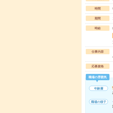
時間
期間
時給
仕事内容
応募資格
職場の雰囲気
年齢層
職場の様子