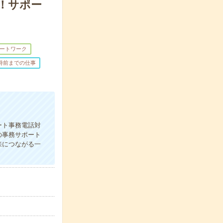
シ！サポー
ートワーク
7時前までの仕事
ート事務電話対
の事務サポート
来につながる一