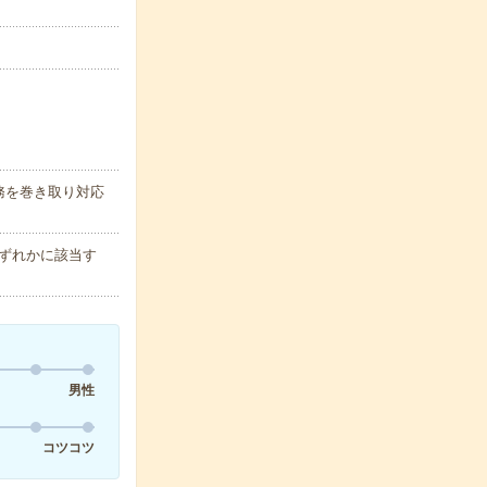
務を巻き取り対応
ずれかに該当す
男性
コツコツ