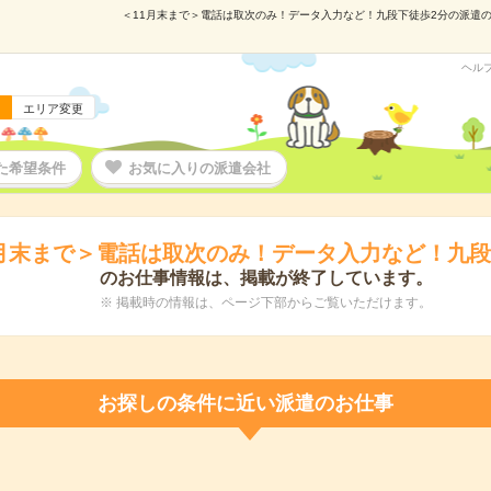
＜11月末まで＞電話は取次のみ！データ入力など！九段下徒歩2分の派遣の仕事
ヘル
エリア変更
た希望条件
お気に入りの派遣会社
1月末まで＞電話は取次のみ！データ入力など！九段
のお仕事情報は、掲載が終了しています。
※ 掲載時の情報は、ページ下部からご覧いただけます。
お探しの条件に近い派遣のお仕事