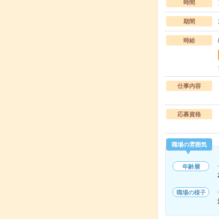
時間
期間
時給
仕事内容
応募資格
職場の雰囲気
年齢層
職場の様子