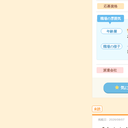
応募資格
職場の雰囲気
年齢層
職場の様子
派遣会社
気
未読
掲載日
2026/08/07