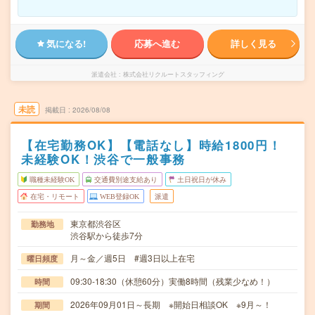
気になる!
応募へ進む
詳しく見る
派遣会社
株式会社リクルートスタッフィング
未読
掲載日
2026/08/08
【在宅勤務OK】【電話なし】時給1800円！
未経験OK！渋谷で一般事務
職種未経験OK
交通費別途支給あり
土日祝日が休み
在宅・リモート
WEB登録OK
派遣
東京都渋谷区
勤務地
渋谷駅から徒歩7分
月～金／週5日 #週3日以上在宅
曜日頻度
09:30-18:30（休憩60分）実働8時間（残業少なめ！）
時間
2026年09月01日～長期 ※開始日相談OK ※9月～！
期間