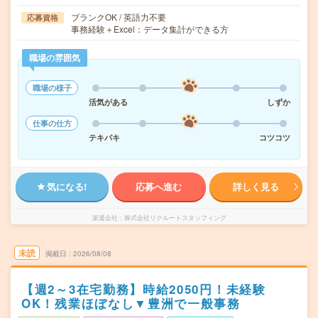
ブランクOK / 英語力不要
応募資格
事務経験＋Excel：データ集計ができる方
職場の雰囲気
職場の様子
活気がある
しずか
仕事の仕方
テキパキ
コツコツ
気になる!
応募へ進む
詳しく見る
派遣会社
株式会社リクルートスタッフィング
未読
掲載日
2026/08/08
【週2～3在宅勤務】時給2050円！未経験
OK！残業ほぼなし▼豊洲で一般事務