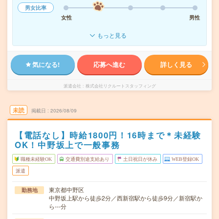
男女比率
女性
男性
もっと見る
気になる!
応募へ進む
詳しく見る
派遣会社
株式会社リクルートスタッフィング
未読
掲載日
2026/08/09
【電話なし】時給1800円！16時まで＊未経験
OK！中野坂上で一般事務
職種未経験OK
交通費別途支給あり
土日祝日が休み
WEB登録OK
派遣
東京都中野区
勤務地
中野坂上駅から徒歩2分／西新宿駅から徒歩9分／新宿駅か
ら---分