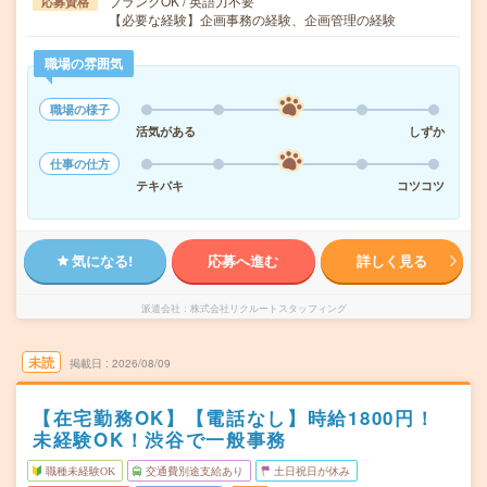
ブランクOK / 英語力不要
応募資格
【必要な経験】企画事務の経験、企画管理の経験
職場の雰囲気
職場の様子
活気がある
しずか
仕事の仕方
テキパキ
コツコツ
気になる!
応募へ進む
詳しく見る
派遣会社
株式会社リクルートスタッフィング
未読
掲載日
2026/08/09
【在宅勤務OK】【電話なし】時給1800円！
未経験OK！渋谷で一般事務
職種未経験OK
交通費別途支給あり
土日祝日が休み