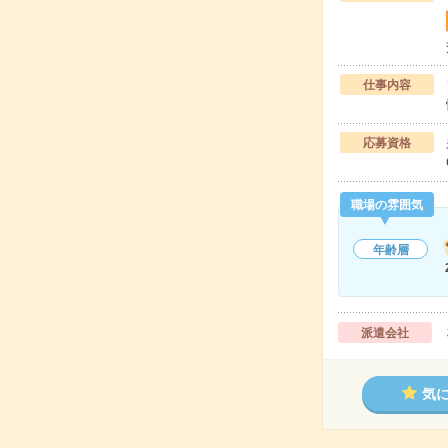
仕事内容
応募資格
職場の雰囲気
年齢層
派遣会社
気