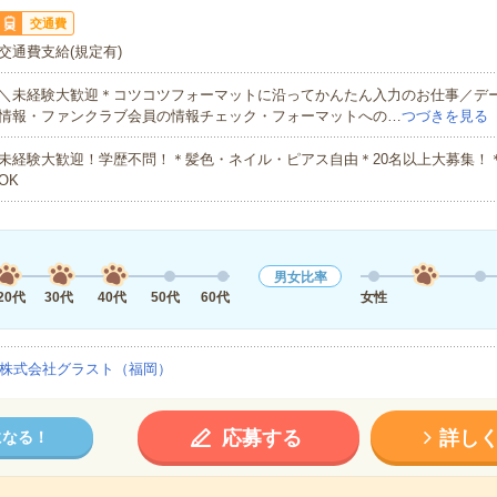
交通費
交通費支給(規定有)
＼未経験大歓迎＊コツコツフォーマットに沿ってかんたん入力のお仕事／デ
情報・ファンクラブ会員の情報チェック・フォーマットへの…
つづきを見る
未経験大歓迎！学歴不問！＊髪色・ネイル・ピアス自由＊20名以上大募集！
OK
男女比率
20代
30代
40代
50代
60代
女性
株式会社グラスト（福岡）
応募する
詳し
になる！