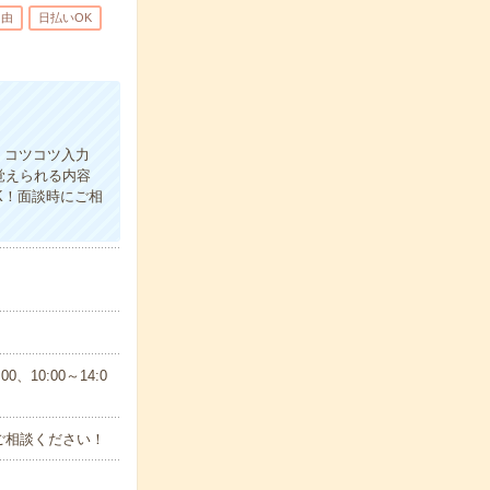
自由
日払いOK
！コツコツ入力
覚えられる内容
K！面談時にご相
、10:00～14:0
ご相談ください！