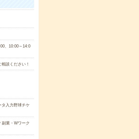
、10:00～14:0
ご相談ください！
ータ入力野球チケ
＊副業・Wワーク