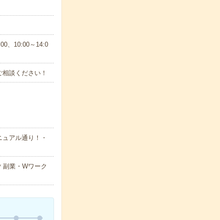
、10:00～14:0
ご相談ください！
ニュアル通り！・
＊副業・Wワーク