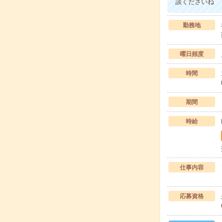
談くださいね
勤務地
曜日頻度
時間
期間
時給
仕事内容
応募資格