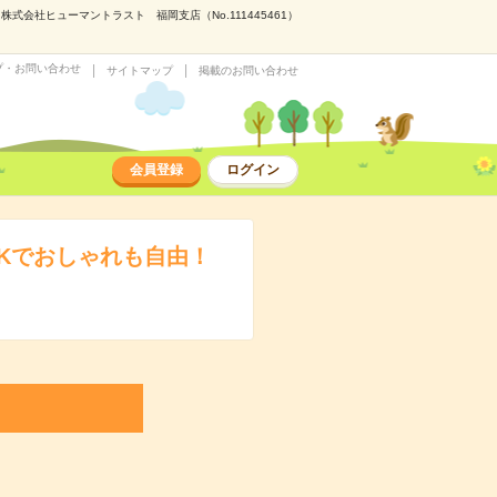
社ヒューマントラスト 福岡支店（No.111445461）
プ・お問い合わせ
サイトマップ
掲載のお問い合わせ
会員登録
ログイン
Kでおしゃれも自由！