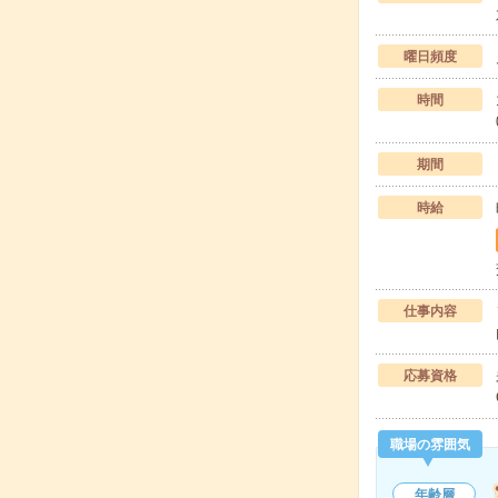
曜日頻度
時間
期間
時給
仕事内容
応募資格
職場の雰囲気
年齢層