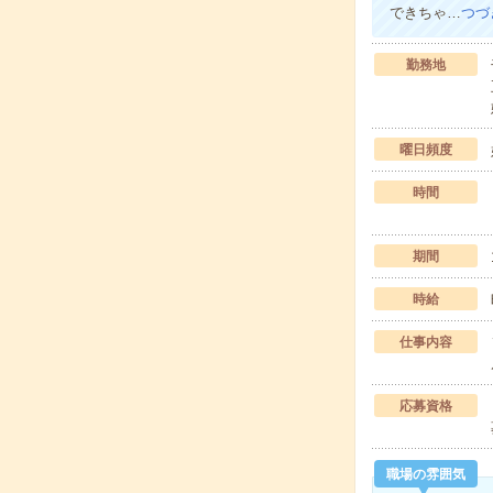
できちゃ…
つづ
勤務地
曜日頻度
時間
期間
時給
仕事内容
応募資格
職場の雰囲気