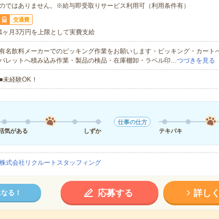
のではありません。※給与即受取りサービス利用可（利用条件有）
交通費
1ヶ月3万円を上限として実費支給
有名飲料メーカーでのピッキング作業をお願いします・ピッキング・カート
パレットへ積み込み作業・製品の検品・在庫棚卸・ラベル印…
つづきを見る
■未経験OK！
仕事の仕方
活気がある
しずか
テキパキ
株式会社リクルートスタッフィング
応募する
詳し
になる！