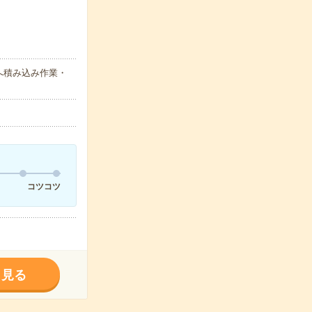
へ積み込み作業・
コツコツ
く見る