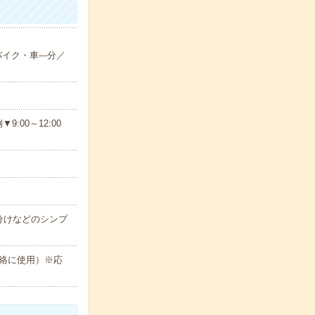
イク・車---分／
00～12:00
分けなどのシンプ
絡に使用）※応