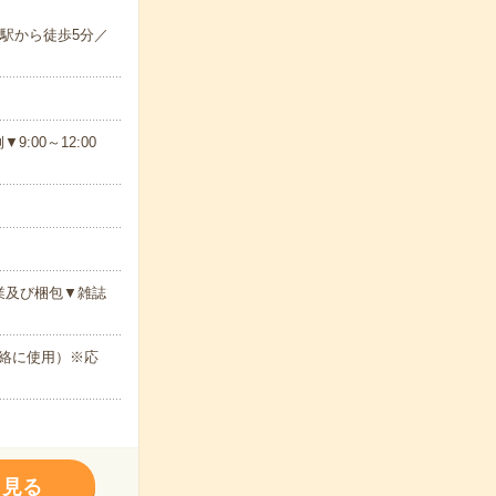
駅から徒歩5分／
00～12:00
業及び梱包▼雑誌
絡に使用）※応
く見る