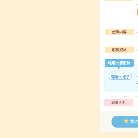
仕事内容
応募資格
職場の雰囲気
職場の様子
派遣会社
気