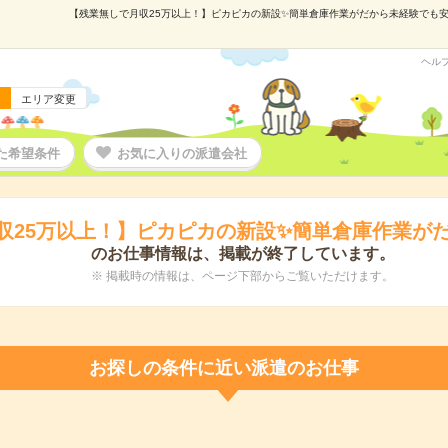
【残業無しで月収25万以上！】ピカピカの新設✨簡単倉庫作業がだから未経験でも安心の
ヘル
エリア変更
た希望条件
お気に入りの派遣会社
収25万以上！】ピカピカの新設✨簡単倉庫作業が
のお仕事情報は、掲載が終了しています。
※ 掲載時の情報は、ページ下部からご覧いただけます。
お探しの条件に近い派遣のお仕事