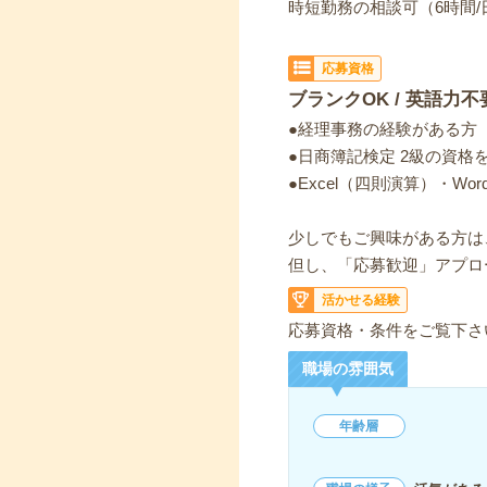
時短勤務の相談可（6時間/
応募資格
ブランクOK / 英語力不
●経理事務の経験がある方
●日商簿記検定 2級の資格
●Excel（四則演算）・W
少しでもご興味がある方は
但し、「応募歓迎」アプロ
活かせる経験
応募資格・条件をご覧下さ
職場の雰囲気
年齢層