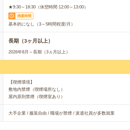
★9:30～18:30（休憩時間 12:00～13:00）
残業時間
基本的になし（3～5時間程度/月）
長期（3ヶ月以上）
2026年8月～長期（3ヵ月以上）
【喫煙環境】
敷地内禁煙（喫煙場所なし）
屋内原則禁煙（喫煙室あり）
大手企業 / 服装自由 / 職場が禁煙 / 派遣社員が多数就業