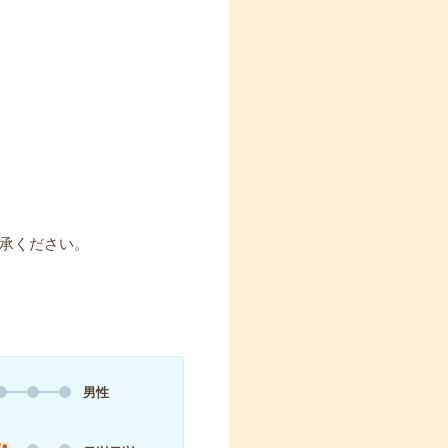
承ください。
男性