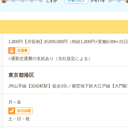
しずか
テキパキ
仕事の仕方
1,800円【月収例】約309,000円（時給1,800円×実働8.00h×2
交通費
○通勤交通費の支給あり（当社規定による）
東京都港区
JR山手線【浜松町駅】徒歩3分／都営地下鉄大江戸線【大門駅
月～金
休日休暇
土・日・祝