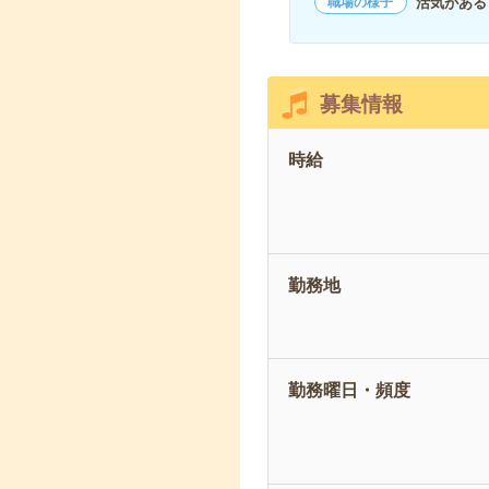
活気がある
職場の様子
募集情報
時給
勤務地
勤務曜日・頻度