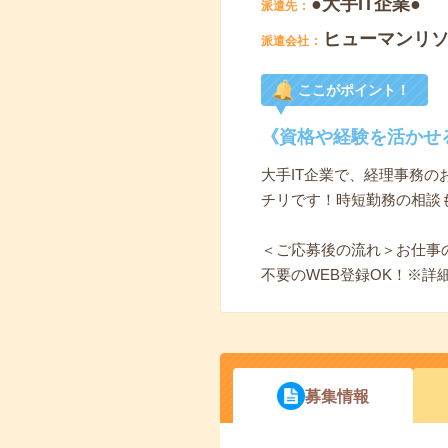
●大手IT企業●
派遣先
ヒューマンリ
派遣会社
ここがポイント！
《資格や経験を活かせ
大手IT企業で、経理事務
チリです！時短勤務の相談
＜ご応募後の流れ＞お仕事
不要のWEB登録OK！※
募集情報