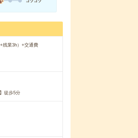
コツコツ
1日+残業3h）+交通費
】徒歩5分