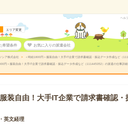
ヘル
エリア変更
た希望条件
お気に入りの派遣会社
ソシア株式会社
＜時給1800円＞服装自由！大手IT企業で請求書確認・振込データ作成など（111
800円＞服装自由！大手IT企業で請求書確認・振込データ作成など（111445352）の派遣の仕事詳細
円＞服装自由！大手IT企業で請求書確認
・英文経理