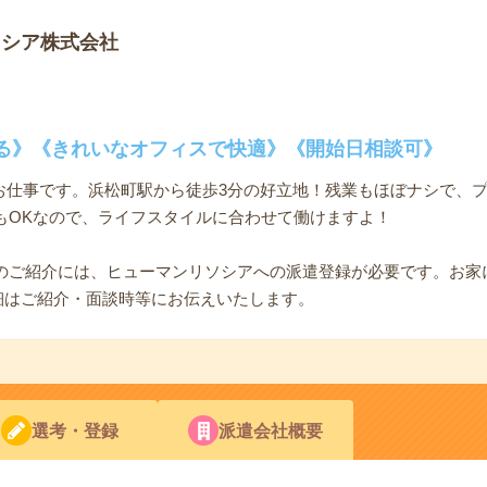
ソシア株式会社
る》《きれいなオフィスで快適》《開始日相談可》
のお仕事です。浜松町駅から徒歩3分の好立地！残業もほぼナシで、
もOKなので、ライフスタイルに合わせて働けますよ！
のご紹介には、ヒューマンリソシアへの派遣登録が必要です。お家
詳細はご紹介・面談時等にお伝えいたします。
選考・登録
派遣会社概要