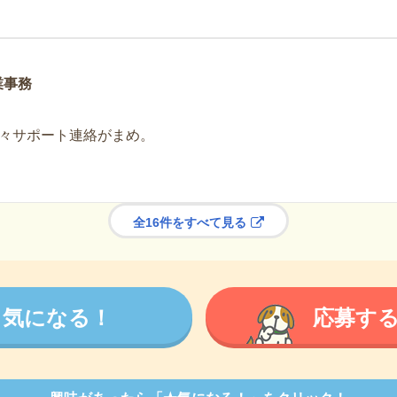
業事務
々サポート連絡がまめ。
全16件をすべて見る
気になる！
応募す