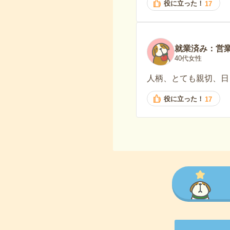
役に立った！
17
就業済み：営
40代女性
人柄、とても親切、日
役に立った！
17