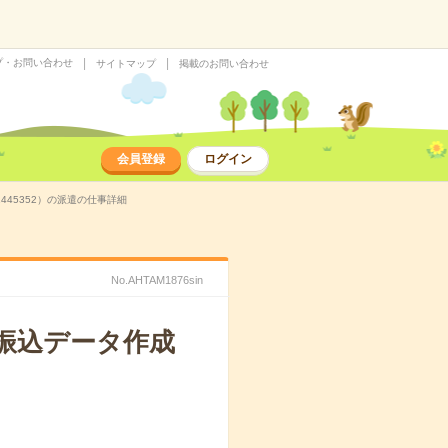
プ・お問い合わせ
サイトマップ
掲載のお問い合わせ
会員登録
ログイン
445352）の派遣の仕事詳細
No.AHTAM1876sin
・振込データ作成