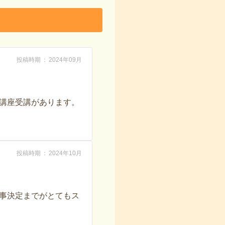
投稿時期
2024年09月
講座受講があります。
投稿時期
2024年10月
事決定までがとてもス