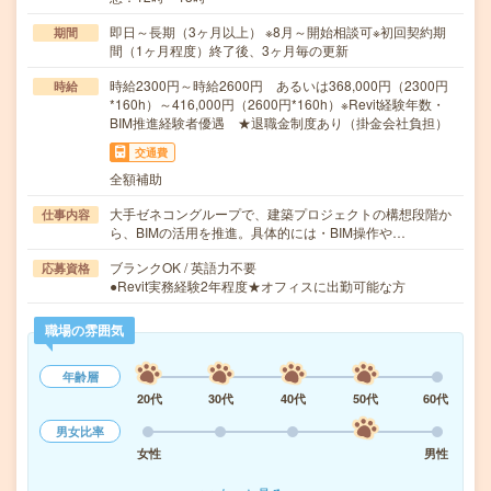
即日～長期（3ヶ月以上） ※8月～開始相談可※初回契約期
期間
間（1ヶ月程度）終了後、3ヶ月毎の更新
時給2300円～時給2600円 あるいは368,000円（2300円
時給
*160h）～416,000円（2600円*160h）※Revit経験年数・
BIM推進経験者優遇 ★退職金制度あり（掛金会社負担）
交通費
全額補助
大手ゼネコングループで、建築プロジェクトの構想段階か
仕事内容
ら、BIMの活用を推進。具体的には・BIM操作や…
ブランクOK / 英語力不要
応募資格
●Revit実務経験2年程度★オフィスに出勤可能な方
職場の雰囲気
年齢層
20代
30代
40代
50代
60代
男女比率
女性
男性