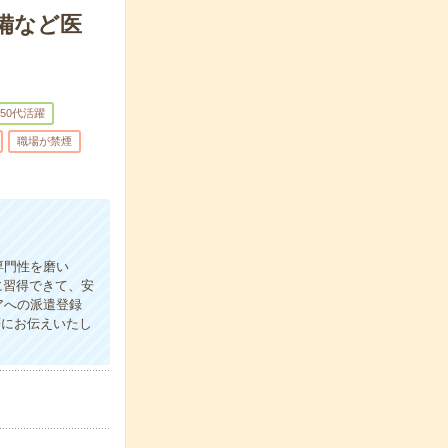
備など医
～50代活躍
職場が禁煙
専門性を磨い
に習得できて、安
アへの派遣登録
等にお伝えいたし