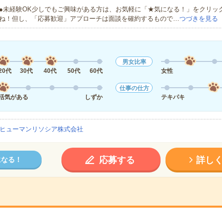
●未経験OK少しでもご興味がある方は、お気軽に「★気になる！」をクリッ
ね！但し、「応募歓迎」アプローチは面談を確約するもので…
つづきを見る
男女比率
20代
30代
40代
50代
60代
女性
仕事の仕方
活気がある
しずか
テキパキ
ヒューマンリソシア株式会社
応募する
詳し
になる！