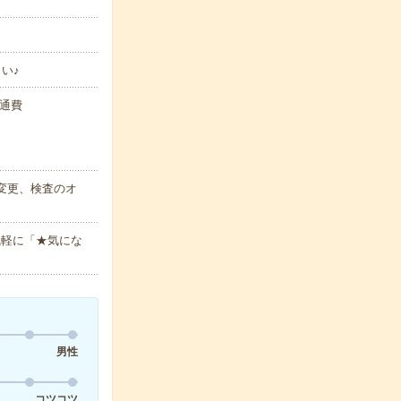
い♪
交通費
変更、検査のオ
気軽に「★気にな
男性
コツコツ