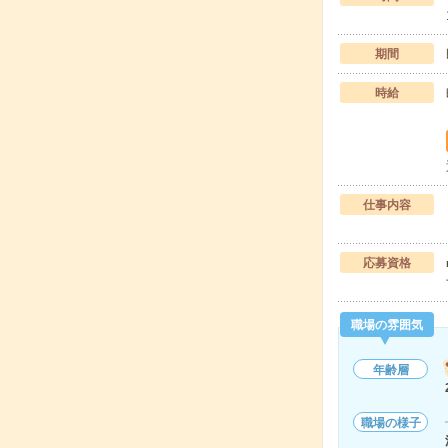
期間
時給
仕事内容
応募資格
職場の雰囲気
年齢層
職場の様子