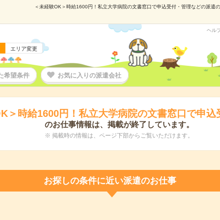
＜未経験OK＞時給1600円！私立大学病院の文書窓口で申込受付・管理などの派遣の仕事
ヘル
エリア変更
た希望条件
お気に入りの派遣会社
K＞時給1600円！私立大学病院の文書窓口で申
のお仕事情報は、掲載が終了しています。
※ 掲載時の情報は、ページ下部からご覧いただけます。
お探しの条件に近い派遣のお仕事