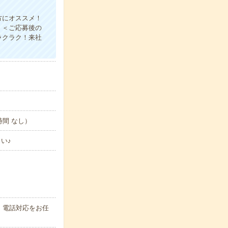
方にオススメ！
！＜ご応募後の
ラクラク！来社
憩時間 なし）
い♪
・電話対応をお任