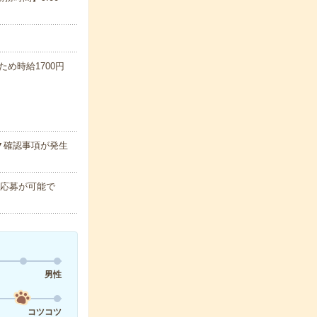
ため時給1700円
▼確認事項が発生
、応募が可能で
男性
コツコツ