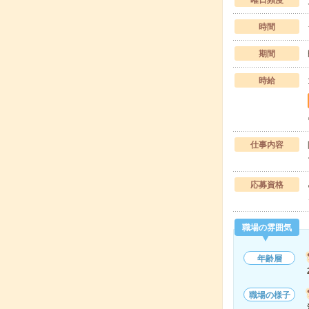
曜日頻度
時間
期間
時給
仕事内容
応募資格
職場の雰囲気
年齢層
職場の様子