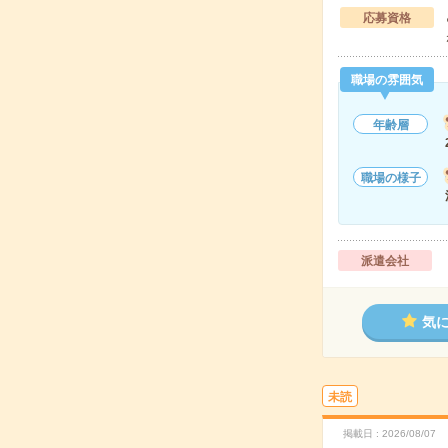
応募資格
職場の雰囲気
年齢層
職場の様子
派遣会社
気
未読
掲載日
2026/08/07