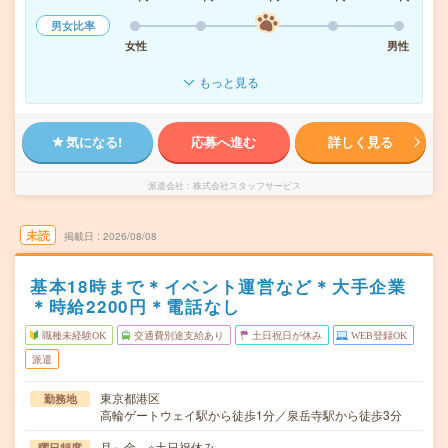
男女比率
女性
男性
もっと見る
気になる!
応募へ進む
詳しく見る
派遣会社
株式会社スタッフサービス
未読
掲載日
2026/08/08
基本18時まで＊イベント運営など＊大手企業
＊時給2200円＊電話なし
職種未経験OK
交通費別途支給あり
土日祝日が休み
WEB登録OK
派遣
東京都港区
勤務地
高輪ゲートウェイ駅から徒歩1分／泉岳寺駅から徒歩3分
月～金 ※土日祝休み
曜日頻度