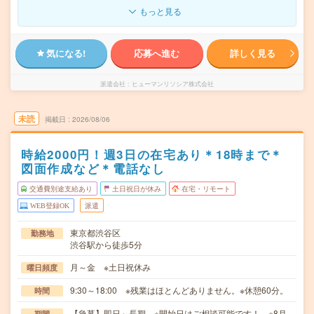
もっと見る
気になる!
応募へ進む
詳しく見る
派遣会社
ヒューマンリソシア株式会社
未読
掲載日
2026/08/06
時給2000円！週3日の在宅あり＊18時まで＊
図面作成など＊電話なし
交通費別途支給あり
土日祝日が休み
在宅・リモート
WEB登録OK
派遣
東京都渋谷区
勤務地
渋谷駅から徒歩5分
月～金 ※土日祝休み
曜日頻度
9:30～18:00 ※残業はほとんどありません。※休憩60分。
時間
【急募】即日～長期 ※開始日はご相談可能です！ ※8月
期間