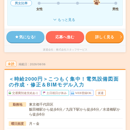
男女比率
女性
男性
もっと見る
気になる!
応募へ進む
詳しく見る
派遣会社
株式会社スタッフサービス
未読
掲載日
2026/08/06
＜時給2000円＞こつもく集中！電気設備図面
の作成・修正＆BIMモデル入力
交通費別途支給あり
土日祝日が休み
WEB登録OK
派遣
東京都千代田区
勤務地
飯田橋駅から徒歩6分／九段下駅から徒歩6分／水道橋駅か
ら徒歩6分
月～金
曜日頻度