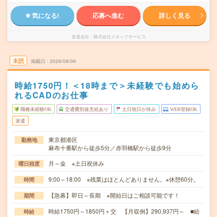
気になる!
応募へ進む
詳しく見る
派遣会社
株式会社スタッフサービス
未読
掲載日
2026/08/06
時給1750円！＜18時まで＞未経験でも始めら
れるCADのお仕事
職種未経験OK
交通費別途支給あり
土日祝日が休み
WEB登録OK
派遣
東京都港区
勤務地
麻布十番駅から徒歩5分／赤羽橋駅から徒歩9分
月～金 ※土日祝休み
曜日頻度
9:00～18:00 ※残業はほとんどありません。※休憩60分。
時間
【急募】即日～長期 ※開始日はご相談可能です！
期間
時給1750円～1850円＋交 【月収例】290,937円～ ■給
時給