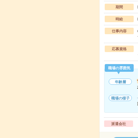
期間
時給
仕事内容
応募資格
職場の雰囲気
年齢層
職場の様子
派遣会社