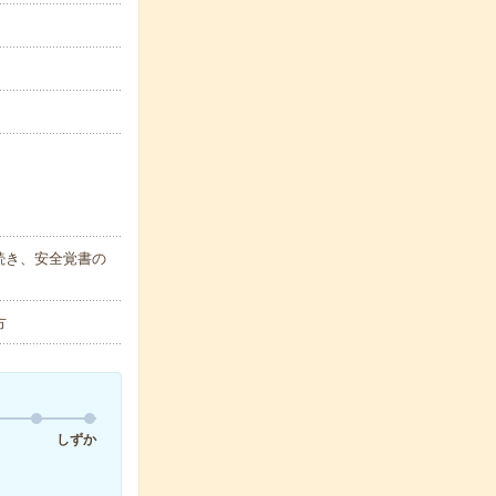
続き、安全覚書の
方
しずか