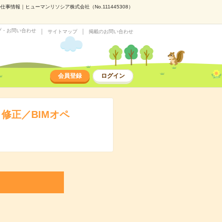
事情報｜ヒューマンリソシア株式会社（No.111445308）
プ・お問い合わせ
サイトマップ
掲載のお問い合わせ
会員登録
ログイン
修正／BIMオペ