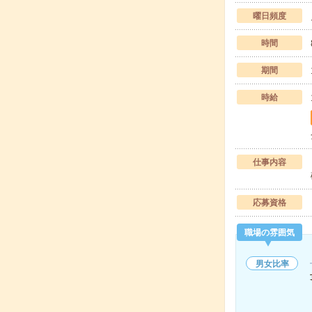
曜日頻度
時間
期間
時給
仕事内容
応募資格
職場の雰囲気
男女比率