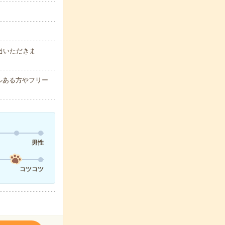
当いただきま
キルある方やフリー
男性
コツコツ