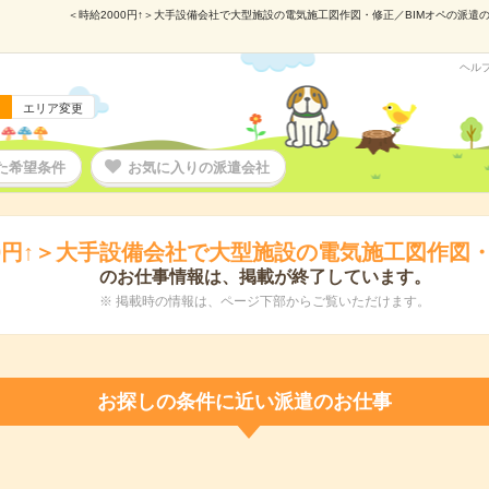
＜時給2000円↑＞大手設備会社で大型施設の電気施工図作図・修正／BIMオペの派遣の仕
ヘル
エリア変更
た希望条件
お気に入りの派遣会社
00円↑＞大手設備会社で大型施設の電気施工図作図・
のお仕事情報は、掲載が終了しています。
※ 掲載時の情報は、ページ下部からご覧いただけます。
お探しの条件に近い派遣のお仕事