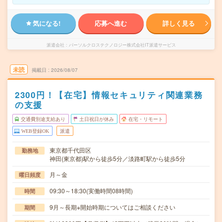
気になる!
応募へ進む
詳しく見る
派遣会社
パーソルクロステクノロジー株式会社IT派遣サービス
未読
掲載日
2026/08/07
2300円！【在宅】情報セキュリティ関連業務
の支援
交通費別途支給あり
土日祝日が休み
在宅・リモート
WEB登録OK
派遣
東京都千代田区
勤務地
神田(東京都)駅から徒歩5分／淡路町駅から徒歩5分
月～金
曜日頻度
09:30～18:30(実働時間08時間)
時間
9月～長期※開始時期についてはご相談ください
期間