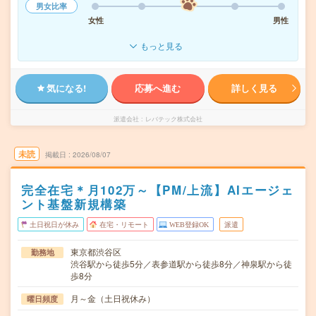
男女比率
女性
男性
もっと見る
気になる!
応募へ進む
詳しく見る
派遣会社
レバテック株式会社
未読
掲載日
2026/08/07
完全在宅＊月102万～【PM/上流】AIエージェ
ント基盤新規構築
土日祝日が休み
在宅・リモート
WEB登録OK
派遣
東京都渋谷区
勤務地
渋谷駅から徒歩5分／表参道駅から徒歩8分／神泉駅から徒
歩8分
月～金（土日祝休み）
曜日頻度