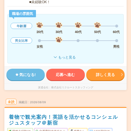
■未経験OK！
職場の雰囲気
年齢層
20代
30代
40代
50代
60代
男女比率
女性
男性
もっと見る
気になる!
応募へ進む
詳しく見る
派遣会社
株式会社リクルートスタッフィング
未読
掲載日
2026/08/09
着物で観光案内！英語を活かせるコンシェル
ジュスタッフ＠新宿