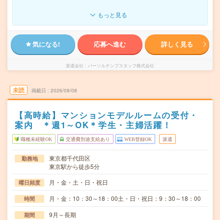
もっと見る
気になる!
応募へ進む
詳しく見る
派遣会社
パーソルテンプスタッフ株式会社
未読
掲載日
2026/08/08
【高時給】マンションモデルルームの受付・
案内 ＊週1～OK＊学生・主婦活躍！
職種未経験OK
交通費別途支給あり
WEB登録OK
派遣
東京都千代田区
勤務地
東京駅から徒歩5分
月・金・土・日・祝日
曜日頻度
月・金：10：30～18：00土・日・祝日：9：30～18：00
時間
9月～長期
期間