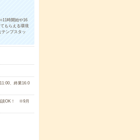
11時開始や16
えてもらえる環境
なテンプスタッ
:00、終業16:0
相談OK！ ※9月