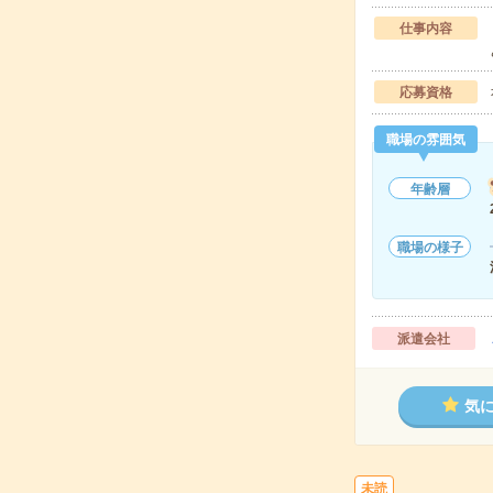
仕事内容
応募資格
職場の雰囲気
年齢層
職場の様子
派遣会社
気
未読