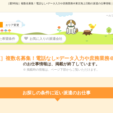
［週5時短］複数名募集！電話なし×データ入力や庶務業務＠東京海上日動の派遣の仕事情報｜株式
ヘル
エリア変更
た希望条件
お気に入りの派遣会社
短］複数名募集！電話なし×データ入力や庶務業務
のお仕事情報は、掲載が終了しています。
※ 掲載時の情報は、ページ下部からご覧いただけます。
お探しの条件に近い派遣のお仕事