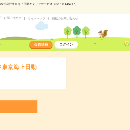
会社東京海上日動キャリアサービス（No.111445217）
プ・お問い合わせ
サイトマップ
掲載のお問い合わせ
会員登録
ログイン
＠東京海上日動