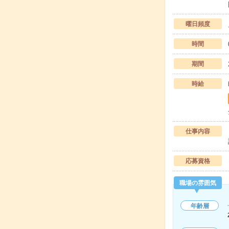
曜日頻度
時間
期間
時給
仕事内容
応募資格
職場の雰囲気
年齢層