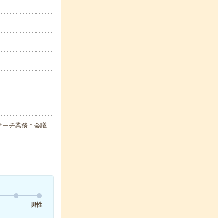
サーチ業務＊会議
男性