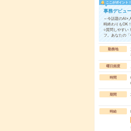
ここがポイント
事務デビュー
～今話題のAI×
時終わりもOK
○質問しやすい
フ。あなたの「
勤務地
曜日頻度
時間
期間
時給