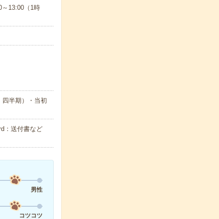
～13:00（1時
・四半期）・当初
rd：送付書など
男性
コツコツ