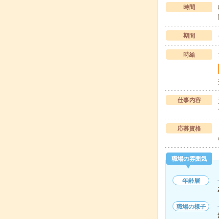
時間
期間
時給
仕事内容
応募資格
職場の雰囲気
年齢層
職場の様子