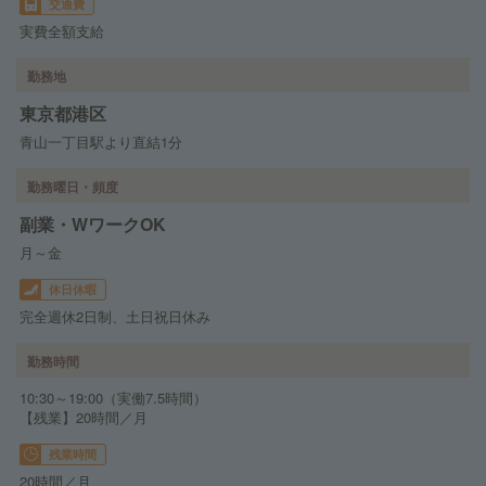
交通費
実費全額支給
勤務地
東京都港区
青山一丁目駅より直結1分
勤務曜日・頻度
副業・WワークOK
月～金
休日休暇
完全週休2日制、土日祝日休み
勤務時間
10:30～19:00（実働7.5時間）
【残業】20時間／月
残業時間
20時間／月