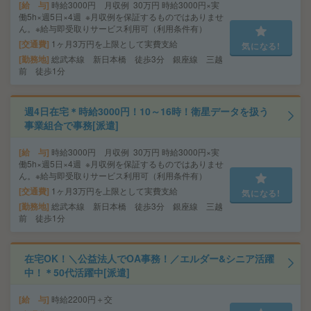
給 与
時給3000円 月収例 30万円 時給3000円×実
働5h×週5日×4週 ※月収例を保証するものではありませ
ん。※給与即受取りサービス利用可（利用条件有）
交通費
1ヶ月3万円を上限として実費支給
気になる!
勤務地
総武本線 新日本橋 徒歩3分 銀座線 三越
前 徒歩1分
週4日在宅＊時給3000円！10～16時！衛星データを扱う
事業組合で事務[派遣]
給 与
時給3000円 月収例 30万円 時給3000円×実
働5h×週5日×4週 ※月収例を保証するものではありませ
ん。※給与即受取りサービス利用可（利用条件有）
交通費
1ヶ月3万円を上限として実費支給
気になる!
勤務地
総武本線 新日本橋 徒歩3分 銀座線 三越
前 徒歩1分
在宅OK！＼公益法人でOA事務！／エルダー&シニア活躍
中！＊50代活躍中[派遣]
給 与
時給2200円＋交