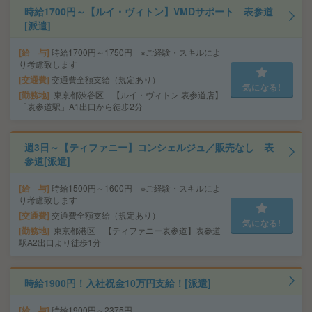
時給1700円～【ルイ・ヴィトン】VMDサポート 表参道
[派遣]
給 与
時給1700円～1750円 ※ご経験・スキルによ
り考慮致します
交通費
交通費全額支給（規定あり）
気になる!
勤務地
東京都渋谷区 【ルイ・ヴィトン 表参道店】
「表参道駅」A1出口から徒歩2分
週3日～【ティファニー】コンシェルジュ／販売なし 表
参道[派遣]
給 与
時給1500円～1600円 ※ご経験・スキルによ
り考慮致します
交通費
交通費全額支給（規定あり）
気になる!
勤務地
東京都港区 【ティファニー表参道】表参道
駅A2出口より徒歩1分
時給1900円！入社祝金10万円支給！[派遣]
給 与
時給1900円～2375円