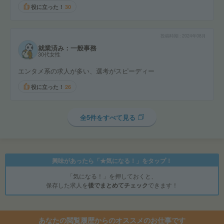
役に立った！
30
投稿時期
2024年08月
就業済み：一般事務
30代女性
エンタメ系の求人が多い、選考がスピーディー
役に立った！
26
全5件をすべて見る
興味があったら「★気になる！」をタップ！
「気になる！」を押しておくと、
保存した求人を
後でまとめてチェック
できます！
あなたの閲覧履歴からのオススメのお仕事です