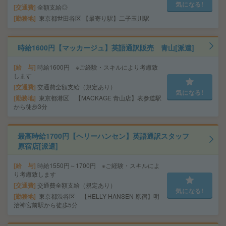
気になる!
交通費
全額支給◎
勤務地
東京都世田谷区 【最寄り駅】二子玉川駅
時給1600円【マッカージュ】英語通訳販売 青山[派遣]
給 与
時給1600円 ※ご経験・スキルにより考慮致
します
交通費
交通費全額支給（規定あり）
気になる!
勤務地
東京都港区 【MACKAGE 青山店】表参道駅
から徒歩3分
最高時給1700円【ヘリーハンセン】英語通訳スタッフ
原宿店[派遣]
給 与
時給1550円～1700円 ※ご経験・スキルによ
り考慮致します
交通費
交通費全額支給（規定あり）
気になる!
勤務地
東京都渋谷区 【HELLY HANSEN 原宿】明
治神宮前駅から徒歩5分