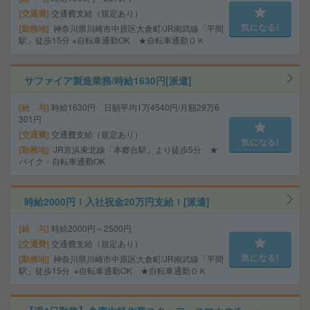
交通費
交通費支給（規定あり）
気になる!
勤務地
神奈川県川崎市中原区大倉町/JR南武線「平間
駅」徒歩15分 ※自転車通勤OK ★自転車通勤ＯＫ
サファイア製造業務/時給1630円[派遣]
給 与
時給1630円 日額平均1万4540円/月額29万6
301円
交通費
交通費支給（規定あり）
気になる!
勤務地
JR京浜東北線「本郷台駅」より徒歩5分 ★
バイク・自転車通勤OK
時給2000円！入社祝金20万円支給！[派遣]
給 与
時給2000円～2500円
交通費
交通費支給（規定あり）
気になる!
勤務地
神奈川県川崎市中原区大倉町/JR南武線「平間
駅」徒歩15分 ※自転車通勤OK ★自転車通勤ＯＫ