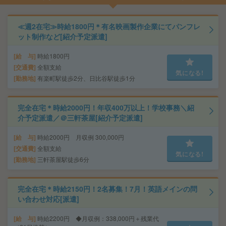
≪週2在宅≫時給1800円＊有名映画製作企業にてパンフレ
ット制作など[紹介予定派遣]
給 与
時給1800円
交通費
全額支給
気になる!
勤務地
有楽町駅徒歩2分、日比谷駅徒歩1分
完全在宅＊時給2000円！年収400万以上！学校事務＼紹
介予定派遣／＠三軒茶屋[紹介予定派遣]
給 与
時給2000円 月収例 300,000円
交通費
全額支給
気になる!
勤務地
三軒茶屋駅徒歩6分
完全在宅＊時給2150円！2名募集！7月！英語メインの問
い合わせ対応[派遣]
給 与
時給2200円 ◆月収例：338,000円＋残業代