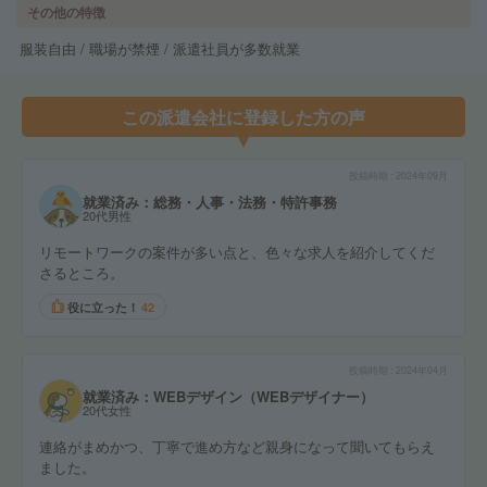
その他の特徴
服装自由 / 職場が禁煙 / 派遣社員が多数就業
この派遣会社に登録した方の声
投稿時期
2024年09月
就業済み：総務・人事・法務・特許事務
20代男性
リモートワークの案件が多い点と、色々な求人を紹介してくだ
さるところ。
役に立った！
42
投稿時期
2024年04月
就業済み：WEBデザイン（WEBデザイナー）
20代女性
連絡がまめかつ、丁寧で進め方など親身になって聞いてもらえ
ました。