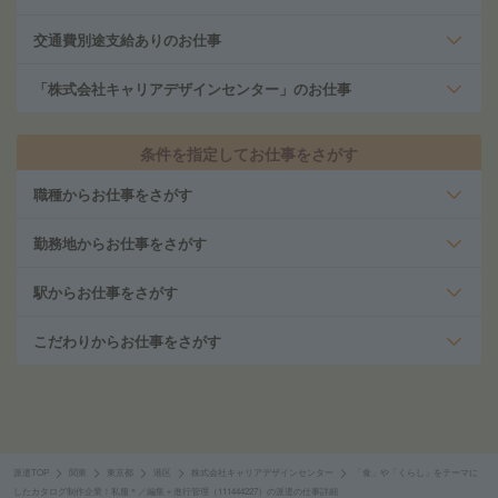
交通費別途支給ありのお仕事
「株式会社キャリアデザインセンター」のお仕事
条件を指定してお仕事をさがす
職種からお仕事をさがす
勤務地からお仕事をさがす
駅からお仕事をさがす
こだわりからお仕事をさがす
派遣TOP
関東
東京都
港区
株式会社キャリアデザインセンター
「食」や「くらし」をテーマに
したカタログ制作企業！私服＊／編集＋進行管理（111444227）の派遣の仕事詳細