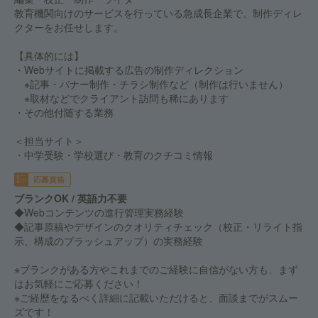
教育機関向けのサービスを行っている急成長企業で、制作ディレ
クターをお任せします。
【具体的には】
・Webサイトに掲載する広告の制作ディレクション
※記事・バナー制作・チラシ制作など（制作は行いません）
※取材などでクライアント訪問も稀にあります
・その他付随する業務
＜担当サイト＞
・中学受験・学校選び・教育のクチコミ情報
応募資格
ブランクOK / 英語力不要
◆Webコンテンツの進行管理実務経験
◆記事原稿やデザインのクオリティチェック（校正・リライト指
示、構成のブラッシュアップ）の実務経験
※ブランクがある方やこれまでのご経験に自信がない方も、まず
はお気軽にご応募ください！
※ご経歴をなるべく詳細に記載いただけると、面談までがスムー
ズです！