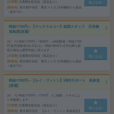
交通費
交通費全額支給（規定あり）
気になる!
勤務地
東京都中央区 東京メトロ 日本橋駅から直結
（徒歩1分）
時給1700円～【マックス＆コー】短期スタッフ 日本橋
高島屋[派遣]
給 与
時給1700円～1800円 ※未経験者：時給1700
円 販売経験者(3か月以上)：時給1800円 ※2月以降も延
長の場合は通常時給に戻ります
交通費
交通費全額支給（規定あり）
気になる!
勤務地
東京都中央区 東京メトロ 日本橋駅から直結
（徒歩1分）
時給1700円～【ルイ・ヴィトン】VMDサポート 表参道
[派遣]
給 与
時給1700円～1750円 ※ご経験・スキルによ
り考慮致します
交通費
交通費全額支給（規定あり）
気になる!
勤務地
東京都渋谷区 【ルイ・ヴィトン 表参道店】