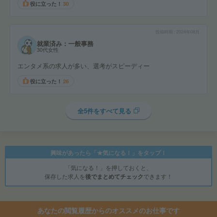
役に立った！
30
投稿時期
2024年08月
就業済み：一般事務
30代女性
エンタメ系の求人が多い、選考がスピーディー
役に立った！
26
全5件をすべて見る
興味があったら「★気になる！」をタップ！
「気になる！」を押しておくと、
保存した求人を
後でまとめてチェック
できます！
あなたの閲覧履歴からのオススメのお仕事です