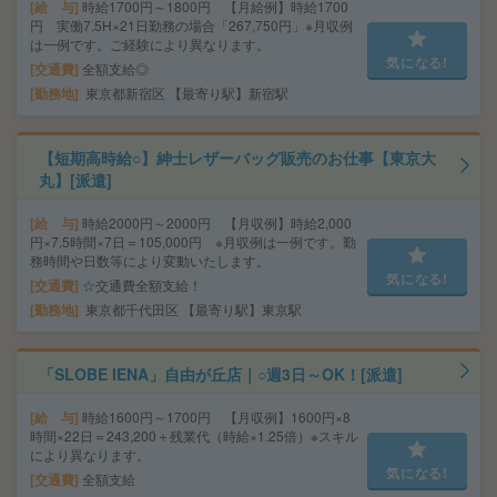
給 与
時給1700円～1800円 【月給例】時給1700
円 実働7.5H×21日勤務の場合「267,750円」※月収例
は一例です。ご経験により異なります。
気になる!
交通費
全額支給◎
勤務地
東京都新宿区 【最寄り駅】新宿駅
【短期高時給○】紳士レザーバッグ販売のお仕事【東京大
丸】[派遣]
給 与
時給2000円～2000円 【月収例】時給2,000
円×7.5時間×7日＝105,000円 ※月収例は一例です。勤
務時間や日数等により変動いたします。
気になる!
交通費
☆交通費全額支給！
勤務地
東京都千代田区 【最寄り駅】東京駅
「SLOBE IENA」自由が丘店｜○週3日～OK！[派遣]
給 与
時給1600円～1700円 【月収例】1600円×8
時間×22日＝243,200＋残業代（時給×1.25倍）※スキル
により異なります。
気になる!
交通費
全額支給