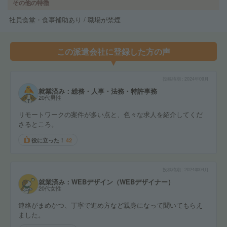
その他の特徴
社員食堂・食事補助あり / 職場が禁煙
この派遣会社に登録した方の声
投稿時期
2024年09月
就業済み：総務・人事・法務・特許事務
20代男性
リモートワークの案件が多い点と、色々な求人を紹介してくだ
さるところ。
役に立った！
42
投稿時期
2024年04月
就業済み：WEBデザイン（WEBデザイナー）
20代女性
連絡がまめかつ、丁寧で進め方など親身になって聞いてもらえ
ました。