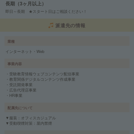
長期（3ヶ月以上）
即日～長期 ★スタート日はご相談ください！
派遣先の情報
業種
インターネット・Web
事業内容
・受験教育情報ウェブコンテンツ配信事業
・教育関係デジタルコンテンツ作成事業
・受託開発事業
・広告代理店事業
・HR事業
配属先について
▼服装：オフィスカジュアル
▼受動喫煙対策：屋内禁煙