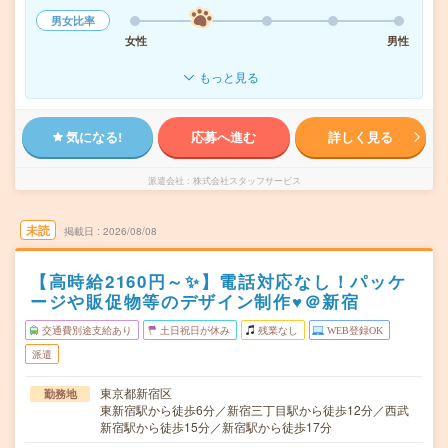
男女比率
女性
男性
もっと見る
気になる!
応募へ進む
詳しく見る
派遣会社
株式会社スタッフサービス
未読
掲載日
2026/08/08
【高時給2160円～✨】電話対応なし！パッケ
ージや販促物等のデザイン制作♥＠新宿
交通費別途支給あり
土日祝日が休み
残業なし
WEB登録OK
派遣
東京都新宿区
勤務地
東新宿駅から徒歩6分／新宿三丁目駅から徒歩12分／西武
新宿駅から徒歩15分／新宿駅から徒歩17分