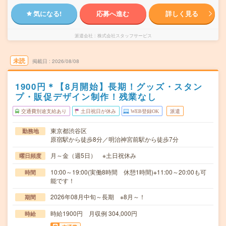
気になる!
応募へ進む
詳しく見る
派遣会社
株式会社スタッフサービス
未読
掲載日
2026/08/08
1900円＊【8月開始】長期！グッズ・スタン
プ・販促デザイン制作！残業なし
交通費別途支給あり
土日祝日が休み
WEB登録OK
派遣
東京都渋谷区
勤務地
原宿駅から徒歩8分／明治神宮前駅から徒歩7分
月～金（週5日） ※土日祝休み
曜日頻度
10:00～19:00(実働8時間 休憩1時間)※11:00～20:00も可
時間
能です！
2026年08月中旬～長期 ※8月～！
期間
時給1900円 月収例 304,000円
時給