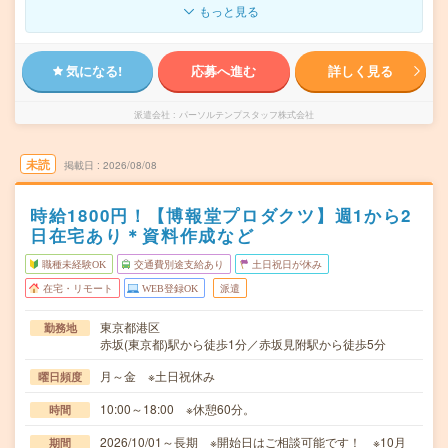
もっと見る
気になる!
応募へ進む
詳しく見る
派遣会社
パーソルテンプスタッフ株式会社
未読
掲載日
2026/08/08
時給1800円！【博報堂プロダクツ】週1から2
日在宅あり＊資料作成など
職種未経験OK
交通費別途支給あり
土日祝日が休み
在宅・リモート
WEB登録OK
派遣
東京都港区
勤務地
赤坂(東京都)駅から徒歩1分／赤坂見附駅から徒歩5分
月～金 ※土日祝休み
曜日頻度
10:00～18:00 ※休憩60分。
時間
2026/10/01～長期 ※開始日はご相談可能です！ ※10月
期間