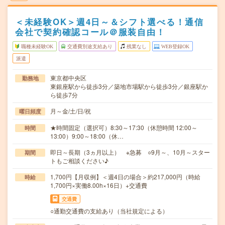
＜未経験OK＞週4日～＆シフト選べる！通信
会社で契約確認コール＠服装自由！
職種未経験OK
交通費別途支給あり
残業なし
WEB登録OK
派遣
東京都中央区
勤務地
東銀座駅から徒歩3分／築地市場駅から徒歩3分／銀座駅か
ら徒歩7分
月～金/土/日/祝
曜日頻度
★時間固定（選択可）8:30～17:30（休憩時間 12:00～
時間
13:00）9:00～18:00（休…
即日～長期（3ヵ月以上） ※急募 ○9月～、10月～スター
期間
トもご相談ください♪
1,700円【月収例】＜週4日の場合＞約217,000円（時給
時給
1,700円×実働8.00h×16日）+交通費
交通費
○通勤交通費の支給あり（当社規定による）