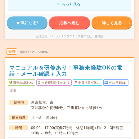
もっと見る
気になる!
応募へ進む
詳しく見る
派遣会社
パーソルテンプスタッフ株式会社 首都圏
未読
掲載日
2026/08/07
マニュアル＆研修あり！事務未経験OKの電
話・メール確認＋入力
職種未経験OK
交通費別途支給あり
土日祝日が休み
WEB登録OK
派遣
東京都立川市
勤務地
立川駅から徒歩5分／立川北駅から徒歩7分
月～金（週5日）
曜日頻度
09:00～17:00(実働7時間 休憩1時間)※月に2，3回程度、
時間
10時～18時、11時～19時の…