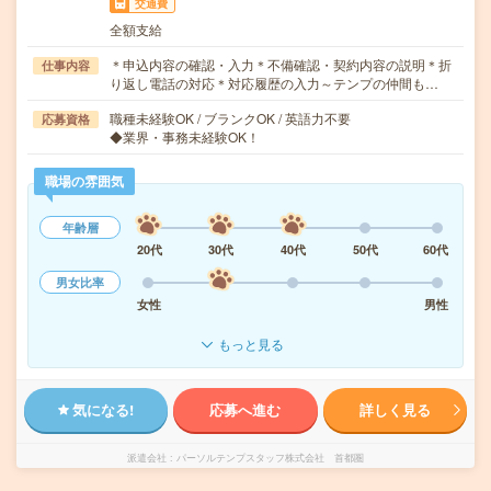
交通費
全額支給
＊申込内容の確認・入力＊不備確認・契約内容の説明＊折
仕事内容
り返し電話の対応＊対応履歴の入力～テンプの仲間も…
職種未経験OK / ブランクOK / 英語力不要
応募資格
◆業界・事務未経験OK！
職場の雰囲気
年齢層
20代
30代
40代
50代
60代
男女比率
女性
男性
もっと見る
気になる!
応募へ進む
詳しく見る
派遣会社
パーソルテンプスタッフ株式会社 首都圏