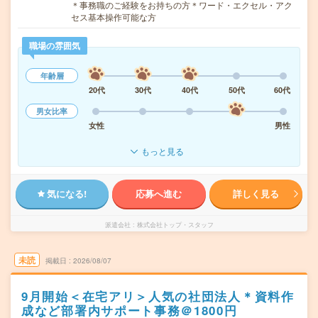
＊事務職のご経験をお持ちの方＊ワード・エクセル・アク
セス基本操作可能な方
職場の雰囲気
年齢層
20代
30代
40代
50代
60代
男女比率
女性
男性
もっと見る
気になる!
応募へ進む
詳しく見る
派遣会社
株式会社トップ・スタッフ
未読
掲載日
2026/08/07
9月開始＜在宅アリ＞人気の社団法人＊資料作
成など部署内サポート事務＠1800円