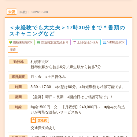
未読
掲載日
2026/08/08
＜未経験でも大丈夫＞17時30分まで＊書類の
スキャニングなど
職種未経験OK
交通費別途支給あり
土日祝日が休み
WEB登録OK
派遣
札幌市北区
勤務地
新琴似駅から徒歩6分／麻生駅から徒歩7分
月～金 ※土日祝休み
曜日頻度
8:30～17:30 ※休憩は60分。※時短勤務も相談可能です。
時間
【急募】即日～長期 ※開始日はご相談可能です！
期間
時給1500円＋交 【月収例】240,000円～ ■給与の前払
時給
いが可能な速払いサービスあり
交通費
交通費支給あり