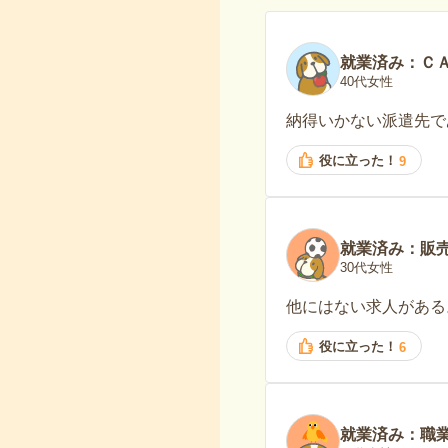
就業済み：Ｃ
40代女性
納得いかない派遣先で
役に立った！
9
就業済み：販
30代女性
他にはない求人がある
役に立った！
6
就業済み：職