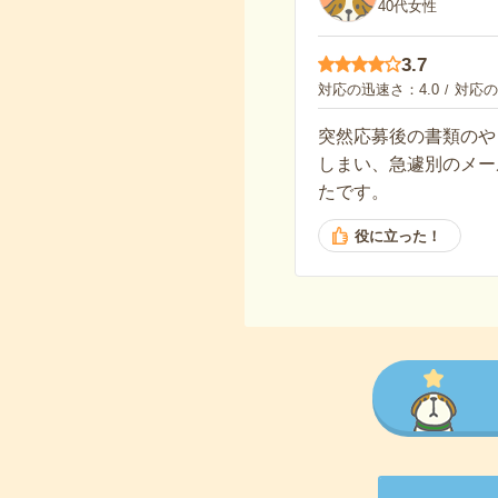
40代女性
3.7
対応の迅速さ
4.0
対応の
突然応募後の書類のや
しまい、急遽別のメー
たです。
役に立った！