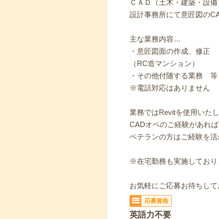
ＣＡＤ（土木・建築・設備
設計事務所にて意匠図のC
主な業務内容…
・意匠図面の作成、修正
（RC造マンション）
・その他付随する業務 等
※電話対応はありません
業務ではRevitを使用いた
CADオペのご経験があれ
ベテランの方はご経験を活
※在宅勤務も実施しており
お気軽にご応募お待ちしてお
応募資格
英語力不要