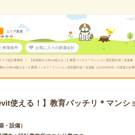
ヘル
エリア変更
た希望条件
お気に入りの派遣会社
ライフ設計事務所
【未経験からRevit使える！】教育バッチリ＊マンション意匠図作成＊水道橋（1
験からRevit使える！】教育バッチリ＊マンション意匠図作成＊水道橋（111444028）の派遣の仕
evit使える！】教育バッチリ＊マンシ
築・設備）