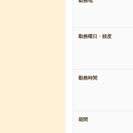
勤務地
勤務曜日・頻度
勤務時間
期間