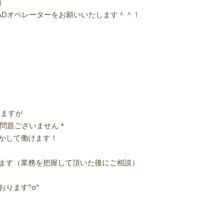
）
ADオペレーターをお願いいたします＾＾！
しますが
ば問題ございません＊
かして働けます！
ます（業務を把握して頂いた後にご相談）
ります^o^