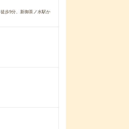
ら徒歩9分、新御茶ノ水駅か