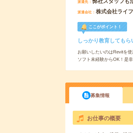
弊社スタッフも
派遣先
株式会社ライ
派遣会社
ここがポイント！
しっかり教育してもら
お願いしたいのはRevitを
ソフト未経験からOK！是
募集情報
お仕事の概要