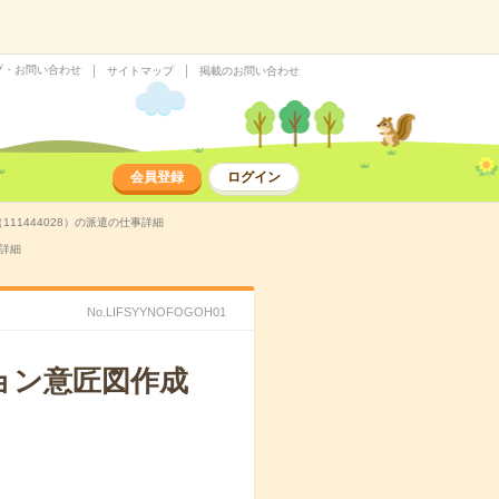
プ・お問い合わせ
サイトマップ
掲載のお問い合わせ
会員登録
ログイン
11444028）の派遣の仕事詳細
事詳細
No.LIFSYYNOFOGOH01
ョン意匠図作成