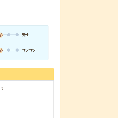
男性
コツコツ
ます