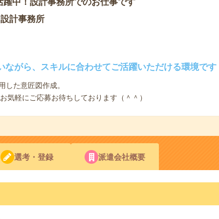
活躍中！設計事務所でのお仕事です
フ設計事務所
いながら、スキルに合わせてご活躍いただける環境です
使用した意匠図作成。
非お気軽にご応募お待ちしております（＾＾）
選考・登録
派遣会社概要