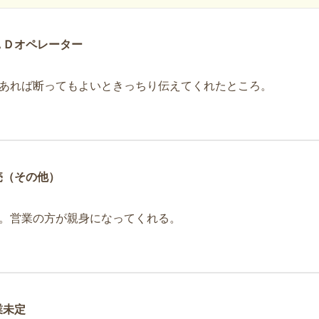
ＡＤオペレーター
あれば断ってもよいときっちり伝えてくれたところ。
売（その他）
。営業の方が親身になってくれる。
業未定