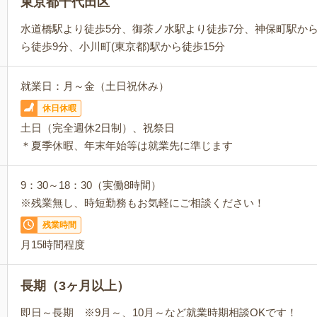
東京都千代田区
水道橋駅より徒歩5分、御茶ノ水駅より徒歩7分、神保町駅か
ら徒歩9分、小川町(東京都)駅から徒歩15分
就業日：月～金（土日祝休み）
休日休暇
土日（完全週休2日制）、祝祭日
＊夏季休暇、年末年始等は就業先に準じます
9：30～18：30（実働8時間）
※残業無し、時短勤務もお気軽にご相談ください！
残業時間
月15時間程度
長期（3ヶ月以上）
即日～長期 ※9月～、10月～など就業時期相談OKです！