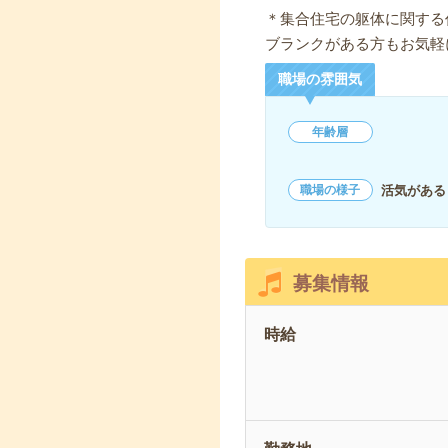
＊集合住宅の躯体に関する
ブランクがある方もお気軽
職場の雰囲気
年齢層
活気がある
職場の様子
募集情報
時給