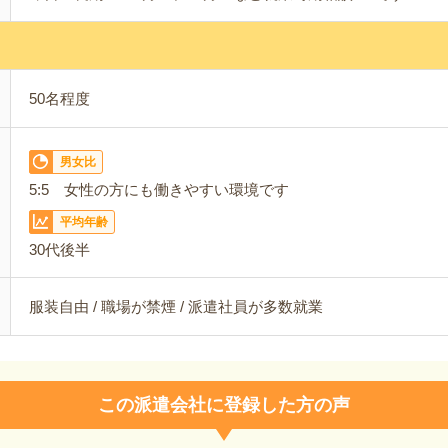
50名程度
男女比
5:5 女性の方にも働きやすい環境です
平均年齢
30代後半
服装自由 / 職場が禁煙 / 派遣社員が多数就業
この派遣会社に登録した方の声