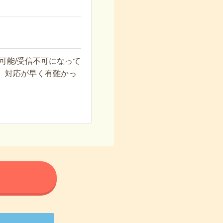
可能/受信不可になって
。対応が早く有難かっ
る