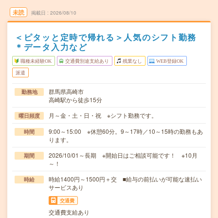
未読
掲載日
2026/08/10
＜ピタッと定時で帰れる＞人気のシフト勤務
＊データ入力など
職種未経験OK
交通費別途支給あり
残業なし
WEB登録OK
派遣
群馬県高崎市
勤務地
高崎駅から徒歩15分
月～金・土・日・祝 ※シフト勤務です。
曜日頻度
9:00～15:00 ※休憩60分。9～17時／10～15時の勤務もあ
時間
ります。
2026/10/01～長期 ※開始日はご相談可能です！ ※10月
期間
～！
時給1400円～1500円＋交 ■給与の前払いが可能な速払い
時給
サービスあり
交通費
交通費支給あり