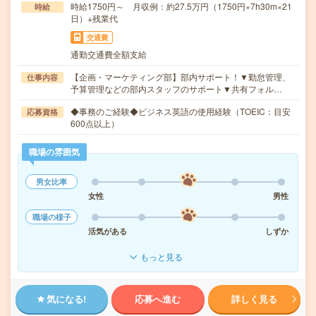
時給1750円～ 月収例：約27.5万円（1750円×7h30m×21
時給
日）+残業代
交通費
通勤交通費全額支給
【企画・マーケティング部】部内サポート！▼勤怠管理、
仕事内容
予算管理などの部内スタッフのサポート▼共有フォル…
◆事務のご経験◆ビジネス英語の使用経験（TOEIC：目安
応募資格
600点以上）
職場の雰囲気
男女比率
女性
男性
職場の様子
活気がある
しずか
もっと見る
気になる!
応募へ進む
詳しく見る