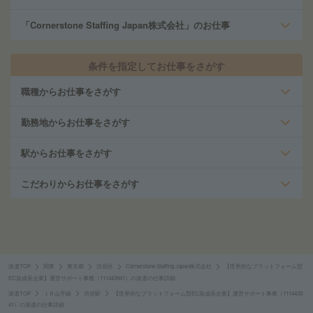
「Cornerstone Staffing Japan株式会社」のお仕事
条件を指定してお仕事をさがす
職種からお仕事をさがす
勤務地からお仕事をさがす
駅からお仕事をさがす
こだわりからお仕事をさがす
派遣TOP
関東
東京都
渋谷区
Cornerstone Staffing Japan株式会社
【世界的なプラットフォーム型
EC急成長企業】運営サポート事務（111443941）の派遣の仕事詳細
派遣TOP
ＪＲ山手線
渋谷駅
【世界的なプラットフォーム型EC急成長企業】運営サポート事務（1114439
41）の派遣の仕事詳細