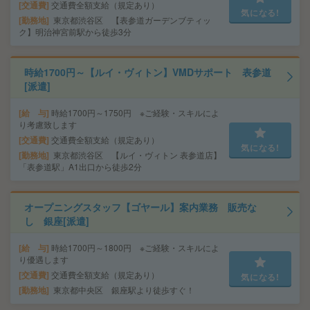
交通費
交通費全額支給（規定あり）
気になる!
勤務地
東京都渋谷区 【表参道ガーデンブティッ
ク】明治神宮前駅から徒歩3分
時給1700円～【ルイ・ヴィトン】VMDサポート 表参道
[派遣]
給 与
時給1700円～1750円 ※ご経験・スキルによ
り考慮致します
交通費
交通費全額支給（規定あり）
気になる!
勤務地
東京都渋谷区 【ルイ・ヴィトン 表参道店】
「表参道駅」A1出口から徒歩2分
オープニングスタッフ【ゴヤール】案内業務 販売な
し 銀座[派遣]
給 与
時給1700円～1800円 ※ご経験・スキルによ
り優遇します
交通費
交通費全額支給（規定あり）
気になる!
勤務地
東京都中央区 銀座駅より徒歩すぐ！