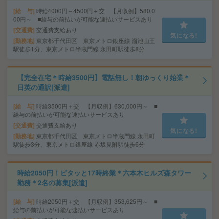
給 与
時給4000円～4500円＋交 【月収例】580,0
00円～ ■給与の前払いが可能な速払いサービスあり
交通費
交通費支給あり
気になる!
勤務地
東京都千代田区 東京メトロ銀座線 溜池山王
駅徒歩1分、東京メトロ半蔵門線 永田町駅徒歩8分
【完全在宅＊時給3500円】電話無し！朝ゆっくり始業＊
日英の通訳[派遣]
給 与
時給3500円＋交 【月収例】630,000円～ ■
給与の前払いが可能な速払いサービスあり
交通費
交通費支給あり
気になる!
勤務地
東京都千代田区 東京メトロ半蔵門線 永田町
駅徒歩3分、東京メトロ銀座線 赤坂見附駅徒歩6分
時給2050円！ピタッと17時終業＊六本木ヒルズ森タワー
勤務＊2名の募集[派遣]
給 与
時給2050円＋交 【月収例】353,625円～ ■
給与の前払いが可能な速払いサービスあり