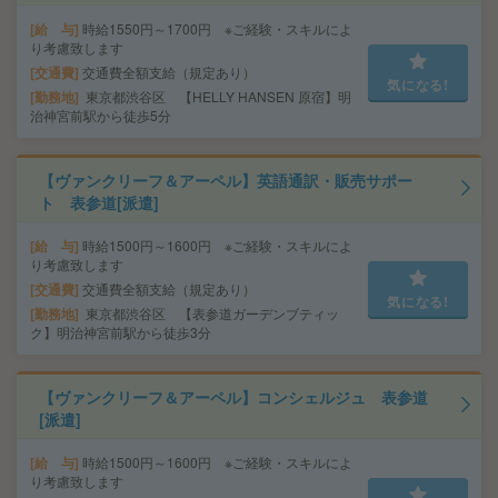
給 与
時給1550円～1700円 ※ご経験・スキルによ
り考慮致します
交通費
交通費全額支給（規定あり）
気になる!
勤務地
東京都渋谷区 【HELLY HANSEN 原宿】明
治神宮前駅から徒歩5分
【ヴァンクリーフ＆アーペル】英語通訳・販売サポー
ト 表参道[派遣]
給 与
時給1500円～1600円 ※ご経験・スキルによ
り考慮致します
交通費
交通費全額支給（規定あり）
気になる!
勤務地
東京都渋谷区 【表参道ガーデンブティッ
ク】明治神宮前駅から徒歩3分
【ヴァンクリーフ＆アーペル】コンシェルジュ 表参道
[派遣]
給 与
時給1500円～1600円 ※ご経験・スキルによ
り考慮致します