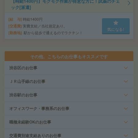
【時給1400円】モクモク作業が得意な方に！試薬のチェ
ック[派遣]
給 与
時給1400円
交通費
実費支給／当社規定あり。
気になる!
勤務地
駅から徒歩で通えるのでラクチン！
その他、こちらのお仕事もオススメです
渋谷区のお仕事
ＪＲ山手線のお仕事
渋谷駅のお仕事
オフィスワーク・事務系のお仕事
職種未経験OKのお仕事
交通費別途支給ありのお仕事