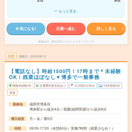
女性
男性
もっと見る
気になる!
応募へ進む
詳しく見る
派遣会社
株式会社リクルートスタッフィング
未読
掲載日
2026/08/10
【電話なし】時給1500円！17時まで＊未経験
OK！残業ほぼなし▼博多で一般事務
職種未経験OK
交通費別途支給あり
土日祝日が休み
WEB登録OK
派遣
福岡市博多区
勤務地
博多駅から徒歩4分／祇園(福岡県)駅から徒歩6分
月～金／週5日
曜日頻度
09:00-17:00（休憩60分）実働7時間（残業少なめ！）
時間