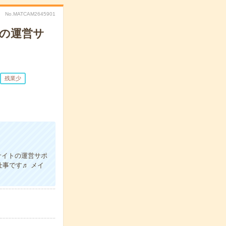
No.MATCAM2645901
トの運営サ
残業少
サイトの運営サポ
事です♬ メイ