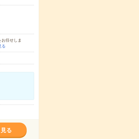
をお任せしま
見る
く見る