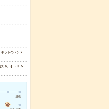
トボットのメンテ
歓迎スキル】・HTM
男性