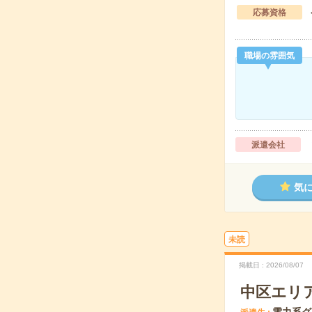
応募資格
職場の雰囲気
派遣会社
気
未読
掲載日
2026/08/07
中区エリ