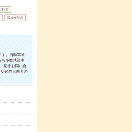
ふ歓迎
り
職場が禁煙
ます。自転車通
らも多数就業中
、是非お問い合
事や経験者向きの