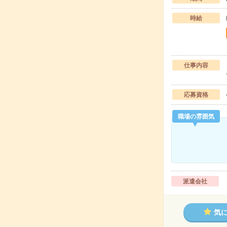
時給
仕事内容
応募資格
職場の雰囲気
派遣会社
気