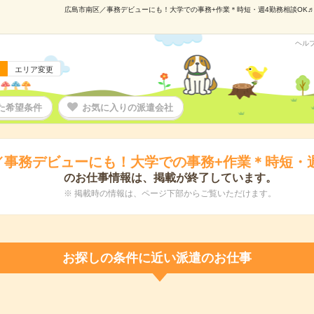
広島市南区／事務デビューにも！大学での事務+作業＊時短・週4勤務相談OK♬の派
ヘル
エリア変更
た希望条件
お気に入りの派遣会社
／事務デビューにも！大学での事務+作業＊時短・週
のお仕事情報は、掲載が終了しています。
※ 掲載時の情報は、ページ下部からご覧いただけます。
お探しの条件に近い派遣のお仕事