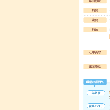
曜日頻度
時間
期間
時給
仕事内容
応募資格
職場の雰囲気
年齢層
職場の様子