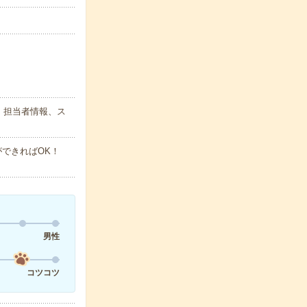
、担当者情報、ス
ができればOK！
男性
コツコツ