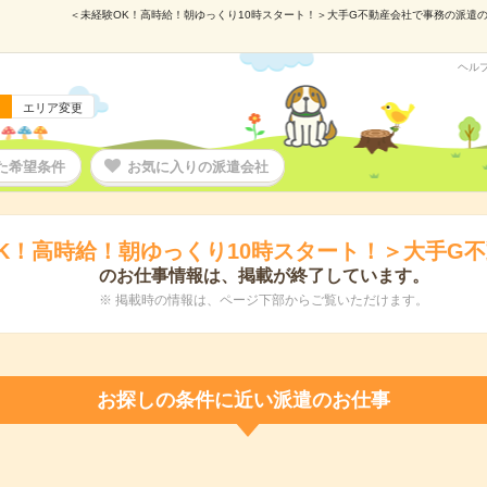
＜未経験OK！高時給！朝ゆっくり10時スタート！＞大手G不動産会社で事務の派遣の仕事
ヘル
エリア変更
た希望条件
お気に入りの派遣会社
K！高時給！朝ゆっくり10時スタート！＞大手G
のお仕事情報は、掲載が終了しています。
※ 掲載時の情報は、ページ下部からご覧いただけます。
お探しの条件に近い派遣のお仕事