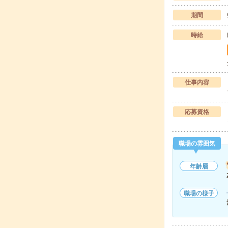
期間
時給
仕事内容
応募資格
職場の雰囲気
年齢層
職場の様子