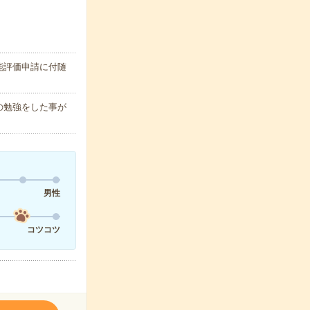
能評価申請に付随
の勉強をした事が
男性
コツコツ