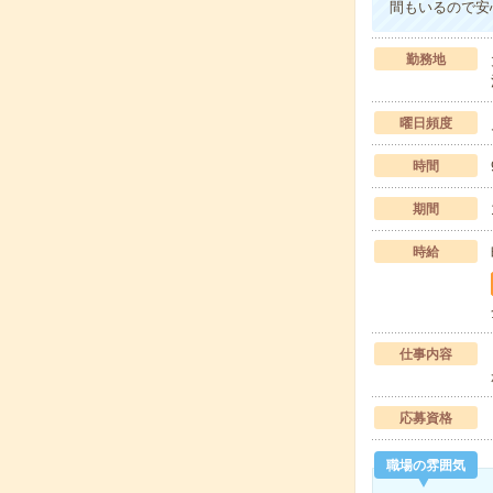
間もいるので安
勤務地
曜日頻度
時間
期間
時給
仕事内容
応募資格
職場の雰囲気