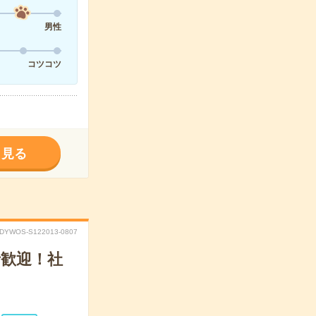
男性
コツコツ
く見る
DYWOS-S122013-0807
者歓迎！社