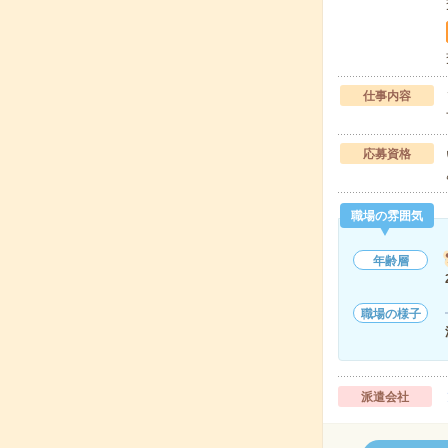
仕事内容
応募資格
職場の雰囲気
年齢層
職場の様子
派遣会社