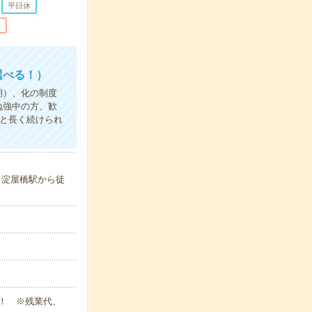
平日休
ン
選べる！）
期）、化の制度
勉強中の方、歓
能と長く続けられ
／淀屋橋駅から徒
あり！ ※残業代、