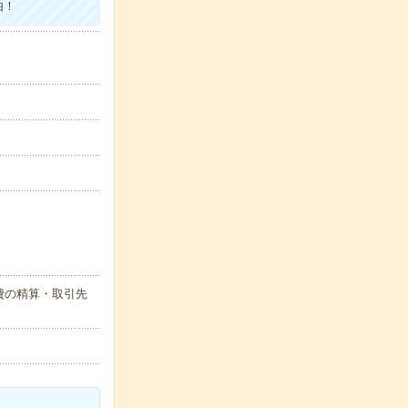
由！
費の精算・取引先