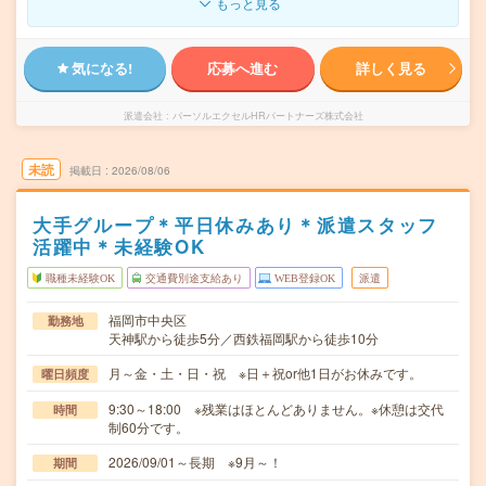
もっと見る
気になる!
応募へ進む
詳しく見る
派遣会社
パーソルエクセルHRパートナーズ株式会社
未読
掲載日
2026/08/06
大手グループ＊平日休みあり＊派遣スタッフ
活躍中＊未経験OK
職種未経験OK
交通費別途支給あり
WEB登録OK
派遣
福岡市中央区
勤務地
天神駅から徒歩5分／西鉄福岡駅から徒歩10分
月～金・土・日・祝 ※日＋祝or他1日がお休みです。
曜日頻度
9:30～18:00 ※残業はほとんどありません。※休憩は交代
時間
制60分です。
2026/09/01～長期 ※9月～！
期間