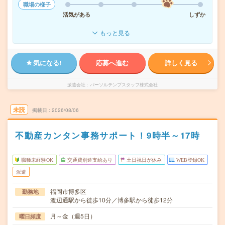
職場の様子
活気がある
しずか
もっと見る
気になる!
応募へ進む
詳しく見る
派遣会社
パーソルテンプスタッフ株式会社
未読
掲載日
2026/08/06
不動産カンタン事務サポート！9時半～17時
職種未経験OK
交通費別途支給あり
土日祝日が休み
WEB登録OK
派遣
福岡市博多区
勤務地
渡辺通駅から徒歩10分／博多駅から徒歩12分
月～金（週5日）
曜日頻度