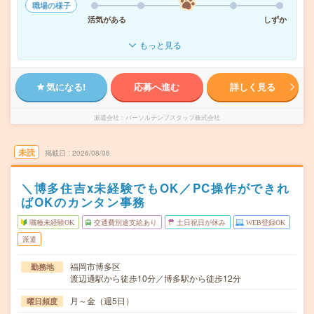
職場の様子
活気がある
しずか
もっと見る
気になる!
応募へ進む
詳しく見る
派遣会社
パーソルテンプスタッフ株式会社
未読
掲載日
2026/08/06
＼博多住吉x未経験でもOK／PC操作ができれ
ばOKのカンタン事務
職種未経験OK
交通費別途支給あり
土日祝日が休み
WEB登録OK
派遣
福岡市博多区
勤務地
渡辺通駅から徒歩10分／博多駅から徒歩12分
月～金（週5日）
曜日頻度