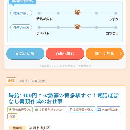
職場の雰囲気
職場の様子
活気がある
しずか
仕事の仕方
テキパキ
コツコツ
気になる!
応募へ進む
詳しく見る
派遣会社
パーソルテンプスタッフ株式会社
未読
掲載日
2026/08/06
時給1400円＊≪急募≫博多駅すぐ！電話ほぼ
なし書類作成のお仕事
職種未経験OK
交通費別途支給あり
土日祝日が休み
WEB登録OK
派遣
福岡市博多区
勤務地