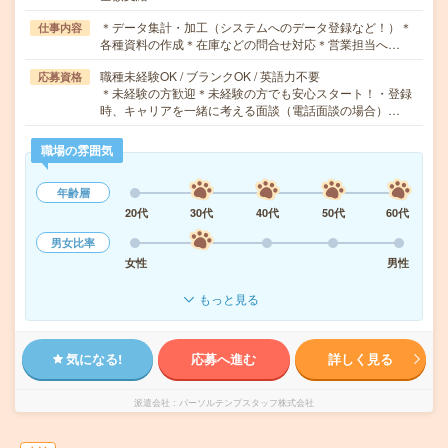
＊データ集計・加工（システムへのデータ登録など！）＊
仕事内容
各種資料の作成＊在庫などの問合せ対応＊営業担当へ…
職種未経験OK / ブランクOK / 英語力不要
応募資格
＊未経験の方歓迎＊未経験の方でも安心スタート！・登録
時、キャリアを一緒に考える面談（電話面談の場合）…
職場の雰囲気
年齢層
20代
30代
40代
50代
60代
男女比率
女性
男性
もっと見る
気になる!
応募へ進む
詳しく見る
派遣会社
パーソルテンプスタッフ株式会社